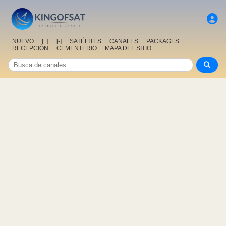
NUEVO
[+]
[-]
SATÉLITES
CANALES
PACKAGES
RECEPCIÓN
CEMENTERIO
MAPA DEL SITIO