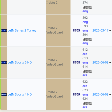
Irdeto 2
574
eng
592
eng
593
Irdeto 2
beIN Series 2 Turkey
8705
eng
2026-03-17
+
VideoGuard
594
eng
612
ara
613
Irdeto 2
beIN Sports 6 HD
8708
eng
2026-06-03
+
VideoGuard
614
ara
622
ara
623
Irdeto 2
beIN Sports 4 HD
8709
eng
2026-06-03
+
VideoGuard
624
ara