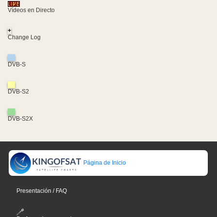
Vídeos en Directo
+
Change Log
DVB-S
DVB-S2
DVB-S2X
Página de Inicio
Presentación / FAQ