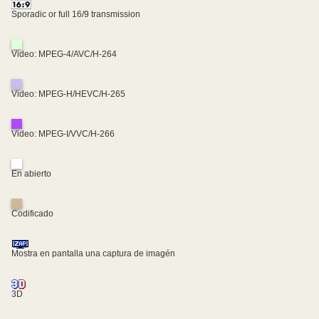
Sporadic or full 16/9 transmission
Video: MPEG-4/AVC/H-264
Video: MPEG-H/HEVC/H-265
Video: MPEG-I/VVC/H-266
En abierto
Codificado
Mostra en pantalla una captura de imagén
3D