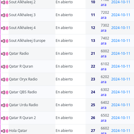
Sout Alkhaleej 2
En abierto
10
2024-10-11
ara
7202
Sout Alkhaleej 3
En abierto
11
2024-10-11
ara
7302
Sout Alkhaleej 4
En abierto
12
2024-10-11
ara
7402
Sout Alkhaleej Europe
En abierto
13
2024-10-11
ara
6002
Qatar Radio
En abierto
21
2024-10-11
ara
6102
Qatar R Quran
En abierto
22
2024-10-11
ara
6202
Qatar Oryx Radio
En abierto
23
2024-10-11
ara
6302
Qatar QBS Radio
En abierto
24
2024-10-11
ara
6402
Qatar Urdu Radio
En abierto
25
2024-10-11
ara
6502
Qatar R Quran 2
En abierto
26
2024-10-11
ara
6602
Hola Qatar
En abierto
27
2024-10-11
ara