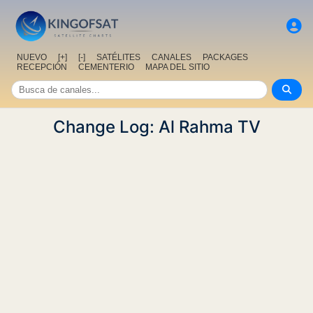
NUEVO
[+]
[-]
SATÉLITES
CANALES
PACKAGES
RECEPCIÓN
CEMENTERIO
MAPA DEL SITIO
Change Log: Al Rahma TV