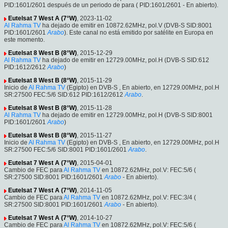
PID:1601/2601 después de un periodo de para ( PID:1601/2601 - En abierto).
Eutelsat 7 West A (7°W)
, 2023-11-02
Al Rahma TV
ha dejado de emitir en 10872.62MHz, pol.V (DVB-S SID:8001
PID:1601/2601
Arabo
). Este canal no está emitido por satélite en Europa en
este momento.
Eutelsat 8 West B (8°W)
, 2015-12-29
Al Rahma TV
ha dejado de emitir en 12729.00MHz, pol.H (DVB-S SID:612
PID:1612/2612
Arabo
)
Eutelsat 8 West B (8°W)
, 2015-11-29
Inicio de
Al Rahma TV
(Egipto) en DVB-S , En abierto, en 12729.00MHz, pol.H
SR:27500 FEC:5/6 SID:612 PID:1612/2612
Arabo
.
Eutelsat 8 West B (8°W)
, 2015-11-28
Al Rahma TV
ha dejado de emitir en 12729.00MHz, pol.H (DVB-S SID:8001
PID:1601/2601
Arabo
)
Eutelsat 8 West B (8°W)
, 2015-11-27
Inicio de
Al Rahma TV
(Egipto) en DVB-S , En abierto, en 12729.00MHz, pol.H
SR:27500 FEC:5/6 SID:8001 PID:1601/2601
Arabo
.
Eutelsat 7 West A (7°W)
, 2015-04-01
Cambio de FEC para
Al Rahma TV
en 10872.62MHz, pol.V: FEC:5/6 (
SR:27500 SID:8001 PID:1601/2601
Arabo
- En abierto).
Eutelsat 7 West A (7°W)
, 2014-11-05
Cambio de FEC para
Al Rahma TV
en 10872.62MHz, pol.V: FEC:3/4 (
SR:27500 SID:8001 PID:1601/2601
Arabo
- En abierto).
Eutelsat 7 West A (7°W)
, 2014-10-27
Cambio de FEC para
Al Rahma TV
en 10872.62MHz, pol.V: FEC:5/6 (