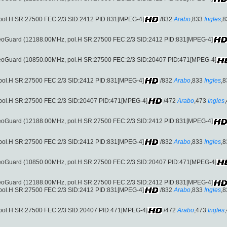
, pol.H SR:27500 FEC:2/3 SID:2412 PID:831[MPEG-4]
/832
Arabo
,833
Ingles
,8
VideoGuard (12188.00MHz, pol.H SR:27500 FEC:2/3 SID:2412 PID:831[MPEG-4]
VideoGuard (10850.00MHz, pol.H SR:27500 FEC:2/3 SID:20407 PID:471[MPEG-4]
, pol.H SR:27500 FEC:2/3 SID:2412 PID:831[MPEG-4]
/832
Arabo
,833
Ingles
,8
, pol.H SR:27500 FEC:2/3 SID:20407 PID:471[MPEG-4]
/472
Arabo
,473
Ingles
VideoGuard (12188.00MHz, pol.H SR:27500 FEC:2/3 SID:2412 PID:831[MPEG-4]
, pol.H SR:27500 FEC:2/3 SID:2412 PID:831[MPEG-4]
/832
Arabo
,833
Ingles
,8
VideoGuard (10850.00MHz, pol.H SR:27500 FEC:2/3 SID:20407 PID:471[MPEG-4]
VideoGuard (12188.00MHz, pol.H SR:27500 FEC:2/3 SID:2412 PID:831[MPEG-4]
, pol.H SR:27500 FEC:2/3 SID:2412 PID:831[MPEG-4]
/832
Arabo
,833
Ingles
,8
, pol.H SR:27500 FEC:2/3 SID:20407 PID:471[MPEG-4]
/472
Arabo
,473
Ingles