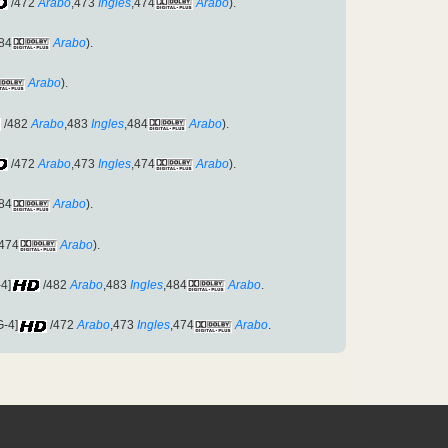
/472
Arabo
,473
Ingles
,474
Arabo
).
84
Arabo
).
Arabo
).
/482
Arabo
,483
Ingles
,484
Arabo
).
/472
Arabo
,473
Ingles
,474
Arabo
).
84
Arabo
).
,474
Arabo
).
4]
/482
Arabo
,483
Ingles
,484
Arabo
.
G-4]
/472
Arabo
,473
Ingles
,474
Arabo
.