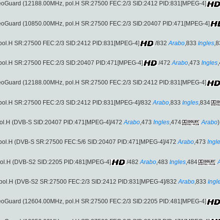
VideoGuard (12188.00MHz, pol.H SR:27500 FEC:2/3 SID:2412 PID:831[MPEG-4]
VideoGuard (10850.00MHz, pol.H SR:27500 FEC:2/3 SID:20407 PID:471[MPEG-4]
, pol.H SR:27500 FEC:2/3 SID:2412 PID:831[MPEG-4]
/832
Arabo
,833
Ingles
,8
, pol.H SR:27500 FEC:2/3 SID:20407 PID:471[MPEG-4]
/472
Arabo
,473
Ingles
VideoGuard (12188.00MHz, pol.H SR:27500 FEC:2/3 SID:2412 PID:831[MPEG-4]
, pol.H SR:27500 FEC:2/3 SID:2412 PID:831[MPEG-4]/832
Arabo
,833
Ingles
,834
pol.H (DVB-S SID:20407 PID:471[MPEG-4]/472
Arabo
,473
Ingles
,474
Arabo
)
 pol.H (DVB-S SR:27500 FEC:5/6 SID:20407 PID:471[MPEG-4]/472
Arabo
,473
Ingl
pol.H (DVB-S2 SID:2205 PID:481[MPEG-4]
/482
Arabo
,483
Ingles
,484
 pol.H (DVB-S2 SR:27500 FEC:2/3 SID:2412 PID:831[MPEG-4]/832
Arabo
,833
Ingl
VideoGuard (12604.00MHz, pol.H SR:27500 FEC:2/3 SID:2205 PID:481[MPEG-4]