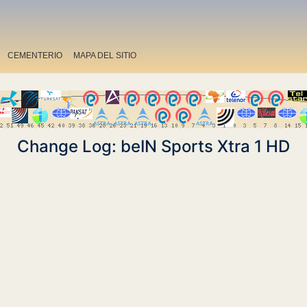
CEMENTERIO
MAPA DEL SITIO
Change Log: beIN Sports Xtra 1 HD