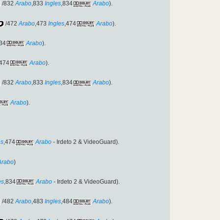
/832
Arabo
,833
Ingles
,834
Arabo
).
/472
Arabo
,473
Ingles
,474
Arabo
).
34
Arabo
).
,474
Arabo
).
/832
Arabo
,833
Ingles
,834
Arabo
).
Arabo
).
es
,474
Arabo
- Irdeto 2 & VideoGuard).
Arabo
)
es
,834
Arabo
- Irdeto 2 & VideoGuard).
/482
Arabo
,483
Ingles
,484
Arabo
).