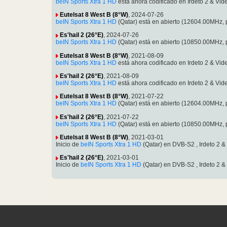
beIN Sports Xtra 1 HD
está ahora codificado en Irdeto 2 & 
Eutelsat 8 West B (8°W)
, 2024-07-26
beIN Sports Xtra 1 HD
(Qatar) está en abierto (12604.00MHz
Es'hail 2 (26°E)
, 2024-07-26
beIN Sports Xtra 1 HD
(Qatar) está en abierto (10850.00MHz
Eutelsat 8 West B (8°W)
, 2021-08-09
beIN Sports Xtra 1 HD
está ahora codificado en Irdeto 2 & 
Es'hail 2 (26°E)
, 2021-08-09
beIN Sports Xtra 1 HD
está ahora codificado en Irdeto 2 & 
Eutelsat 8 West B (8°W)
, 2021-07-22
beIN Sports Xtra 1 HD
(Qatar) está en abierto (12604.00MHz
Es'hail 2 (26°E)
, 2021-07-22
beIN Sports Xtra 1 HD
(Qatar) está en abierto (10850.00MHz
Eutelsat 8 West B (8°W)
, 2021-03-01
Inicio de
beIN Sports Xtra 1 HD
(Qatar) en DVB-S2 , Irdeto 2
Es'hail 2 (26°E)
, 2021-03-01
Inicio de
beIN Sports Xtra 1 HD
(Qatar) en DVB-S2 , Irdeto 2