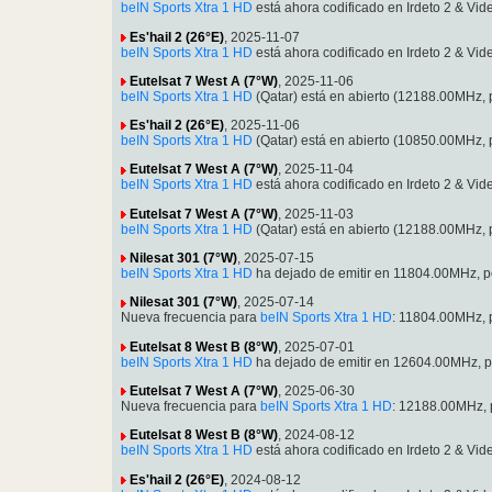
beIN Sports Xtra 1 HD
está ahora codificado en Irdeto 2 & 
Es'hail 2 (26°E)
, 2025-11-07
beIN Sports Xtra 1 HD
está ahora codificado en Irdeto 2 & 
Eutelsat 7 West A (7°W)
, 2025-11-06
beIN Sports Xtra 1 HD
(Qatar) está en abierto (12188.00MHz
Es'hail 2 (26°E)
, 2025-11-06
beIN Sports Xtra 1 HD
(Qatar) está en abierto (10850.00MHz
Eutelsat 7 West A (7°W)
, 2025-11-04
beIN Sports Xtra 1 HD
está ahora codificado en Irdeto 2 & 
Eutelsat 7 West A (7°W)
, 2025-11-03
beIN Sports Xtra 1 HD
(Qatar) está en abierto (12188.00MHz
Nilesat 301 (7°W)
, 2025-07-15
beIN Sports Xtra 1 HD
ha dejado de emitir en 11804.00MHz, 
Nilesat 301 (7°W)
, 2025-07-14
Nueva frecuencia para
beIN Sports Xtra 1 HD
: 11804.00MHz,
Eutelsat 8 West B (8°W)
, 2025-07-01
beIN Sports Xtra 1 HD
ha dejado de emitir en 12604.00MHz, 
Eutelsat 7 West A (7°W)
, 2025-06-30
Nueva frecuencia para
beIN Sports Xtra 1 HD
: 12188.00MHz,
Eutelsat 8 West B (8°W)
, 2024-08-12
beIN Sports Xtra 1 HD
está ahora codificado en Irdeto 2 & 
Es'hail 2 (26°E)
, 2024-08-12