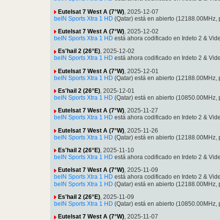
Eutelsat 7 West A (7°W)
, 2025-12-07
beIN Sports Xtra 1 HD
(Qatar) está en abierto (12188.00MHz
Eutelsat 7 West A (7°W)
, 2025-12-02
beIN Sports Xtra 1 HD
está ahora codificado en Irdeto 2 & 
Es'hail 2 (26°E)
, 2025-12-02
beIN Sports Xtra 1 HD
está ahora codificado en Irdeto 2 & 
Eutelsat 7 West A (7°W)
, 2025-12-01
beIN Sports Xtra 1 HD
(Qatar) está en abierto (12188.00MHz
Es'hail 2 (26°E)
, 2025-12-01
beIN Sports Xtra 1 HD
(Qatar) está en abierto (10850.00MHz
Eutelsat 7 West A (7°W)
, 2025-11-27
beIN Sports Xtra 1 HD
está ahora codificado en Irdeto 2 & 
Eutelsat 7 West A (7°W)
, 2025-11-26
beIN Sports Xtra 1 HD
(Qatar) está en abierto (12188.00MHz
Es'hail 2 (26°E)
, 2025-11-10
beIN Sports Xtra 1 HD
está ahora codificado en Irdeto 2 & 
Eutelsat 7 West A (7°W)
, 2025-11-09
beIN Sports Xtra 1 HD
está ahora codificado en Irdeto 2 & 
beIN Sports Xtra 1 HD
(Qatar) está en abierto (12188.00MHz
Es'hail 2 (26°E)
, 2025-11-09
beIN Sports Xtra 1 HD
(Qatar) está en abierto (10850.00MHz
Eutelsat 7 West A (7°W)
, 2025-11-07