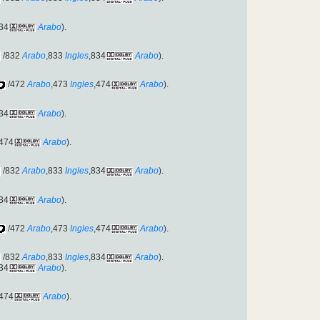
34
Arabo
).
/832
Arabo
,833
Ingles
,834
Arabo
).
/472
Arabo
,473
Ingles
,474
Arabo
).
34
Arabo
).
,474
Arabo
).
/832
Arabo
,833
Ingles
,834
Arabo
).
34
Arabo
).
/472
Arabo
,473
Ingles
,474
Arabo
).
/832
Arabo
,833
Ingles
,834
Arabo
).
34
Arabo
).
,474
Arabo
).