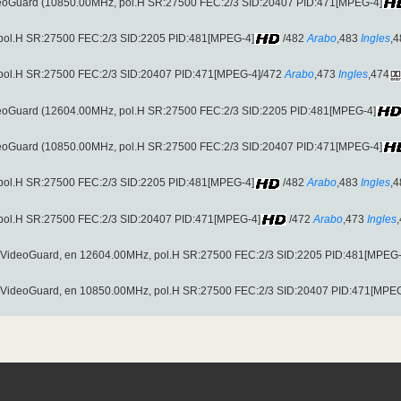
VideoGuard (10850.00MHz, pol.H SR:27500 FEC:2/3 SID:20407 PID:471[MPEG-4]
, pol.H SR:27500 FEC:2/3 SID:2205 PID:481[MPEG-4]
/482
Arabo
,483
Ingles
,4
, pol.H SR:27500 FEC:2/3 SID:20407 PID:471[MPEG-4]/472
Arabo
,473
Ingles
,474
VideoGuard (12604.00MHz, pol.H SR:27500 FEC:2/3 SID:2205 PID:481[MPEG-4]
VideoGuard (10850.00MHz, pol.H SR:27500 FEC:2/3 SID:20407 PID:471[MPEG-4]
, pol.H SR:27500 FEC:2/3 SID:2205 PID:481[MPEG-4]
/482
Arabo
,483
Ingles
,4
, pol.H SR:27500 FEC:2/3 SID:20407 PID:471[MPEG-4]
/472
Arabo
,473
Ingles
 & VideoGuard, en 12604.00MHz, pol.H SR:27500 FEC:2/3 SID:2205 PID:481[MPEG-
 & VideoGuard, en 10850.00MHz, pol.H SR:27500 FEC:2/3 SID:20407 PID:471[MPE