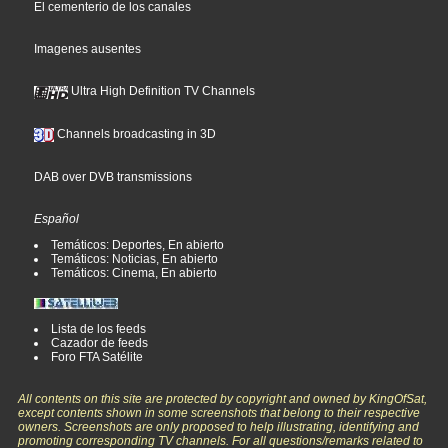
El cementerio de los canales
Imagenes ausentes
Ultra High Definition TV Channels
Channels broadcasting in 3D
DAB over DVB transmissions
Español
Temáticos: Deportes, En abierto
Temáticos: Noticias, En abierto
Temáticos: Cinema, En abierto
Lista de los feeds
Cazador de feeds
Foro FTA Satélite
All contents on this site are protected by copyright and owned by KingOfSat,
except contents shown in some screenshots that belong to their respective
owners. Screenshots are only proposed to help illustrating, identifying and
promoting corresponding TV channels. For all questions/remarks related to