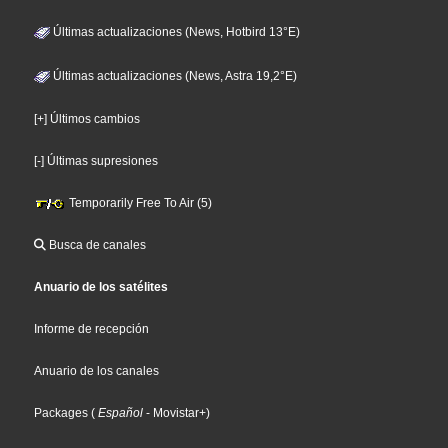
Últimas actualizaciones (News, Hotbird 13°E)
Últimas actualizaciones (News, Astra 19,2°E)
[+] Últimos cambios
[-] Últimas supresiones
Temporarily Free To Air (5)
Busca de canales
Anuario de los satélites
Informe de recepción
Anuario de los canales
Packages
(
Español
- Movistar+
)