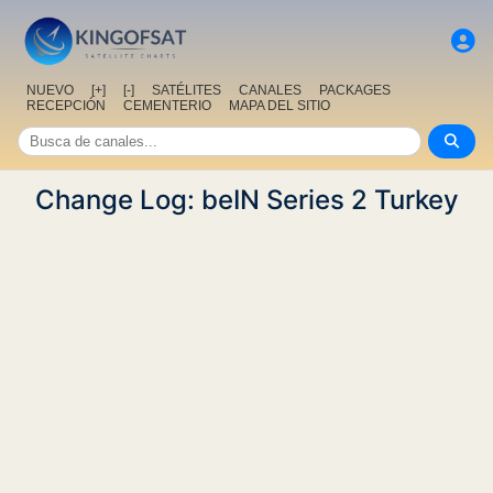
NUEVO
[+]
[-]
SATÉLITES
CANALES
PACKAGES
RECEPCIÓN
CEMENTERIO
MAPA DEL SITIO
Change Log: beIN Series 2 Turkey