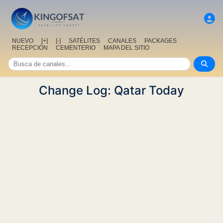
NUEVO
[+]
[-]
SATÉLITES
CANALES
PACKAGES
RECEPCIÓN
CEMENTERIO
MAPA DEL SITIO
Change Log: Qatar Today