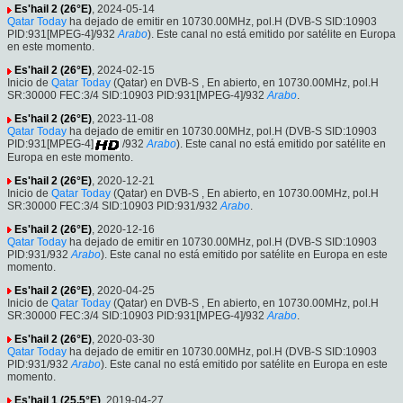
Es'hail 2 (26°E)
, 2024-05-14
Qatar Today
ha dejado de emitir en 10730.00MHz, pol.H (DVB-S SID:10903
PID:931[MPEG-4]/932
Arabo
). Este canal no está emitido por satélite en Europa
en este momento.
Es'hail 2 (26°E)
, 2024-02-15
Inicio de
Qatar Today
(Qatar) en DVB-S , En abierto, en 10730.00MHz, pol.H
SR:30000 FEC:3/4 SID:10903 PID:931[MPEG-4]/932
Arabo
.
Es'hail 2 (26°E)
, 2023-11-08
Qatar Today
ha dejado de emitir en 10730.00MHz, pol.H (DVB-S SID:10903
PID:931[MPEG-4]
/932
Arabo
). Este canal no está emitido por satélite en
Europa en este momento.
Es'hail 2 (26°E)
, 2020-12-21
Inicio de
Qatar Today
(Qatar) en DVB-S , En abierto, en 10730.00MHz, pol.H
SR:30000 FEC:3/4 SID:10903 PID:931/932
Arabo
.
Es'hail 2 (26°E)
, 2020-12-16
Qatar Today
ha dejado de emitir en 10730.00MHz, pol.H (DVB-S SID:10903
PID:931/932
Arabo
). Este canal no está emitido por satélite en Europa en este
momento.
Es'hail 2 (26°E)
, 2020-04-25
Inicio de
Qatar Today
(Qatar) en DVB-S , En abierto, en 10730.00MHz, pol.H
SR:30000 FEC:3/4 SID:10903 PID:931[MPEG-4]/932
Arabo
.
Es'hail 2 (26°E)
, 2020-03-30
Qatar Today
ha dejado de emitir en 10730.00MHz, pol.H (DVB-S SID:10903
PID:931/932
Arabo
). Este canal no está emitido por satélite en Europa en este
momento.
Es'hail 1 (25.5°E)
, 2019-04-27