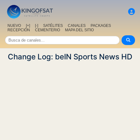
NUEVO
[+]
[-]
SATÉLITES
CANALES
PACKAGES
RECEPCIÓN
CEMENTERIO
MAPA DEL SITIO
Change Log: beIN Sports News HD