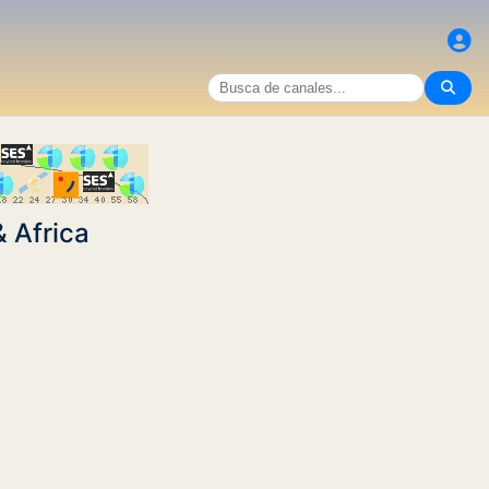
 Africa