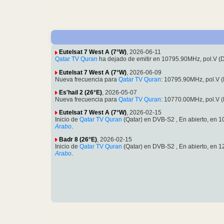
Eutelsat 7 West A (7°W)
, 2026-06-11
Qatar TV Quran
ha dejado de emitir en 10795.90MHz, pol.V 
Eutelsat 7 West A (7°W)
, 2026-06-09
Nueva frecuencia para
Qatar TV Quran
: 10795.90MHz, pol.V 
Es'hail 2 (26°E)
, 2026-05-07
Nueva frecuencia para
Qatar TV Quran
: 10770.00MHz, pol.V 
Eutelsat 7 West A (7°W)
, 2026-02-15
Inicio de
Qatar TV Quran
(Qatar) en DVB-S2 , En abierto, en
Arabo
.
Badr 8 (26°E)
, 2026-02-15
Inicio de
Qatar TV Quran
(Qatar) en DVB-S2 , En abierto, en
Arabo
.