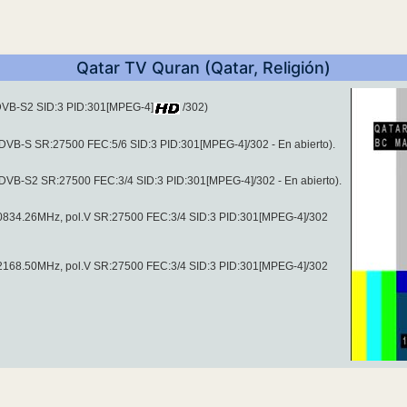
Qatar TV Quran (Qatar, Religión)
(DVB-S2 SID:3 PID:301[MPEG-4]
/302)
(DVB-S SR:27500 FEC:5/6 SID:3 PID:301[MPEG-4]/302 - En abierto).
(DVB-S2 SR:27500 FEC:3/4 SID:3 PID:301[MPEG-4]/302 - En abierto).
 10834.26MHz, pol.V SR:27500 FEC:3/4 SID:3 PID:301[MPEG-4]/302
 12168.50MHz, pol.V SR:27500 FEC:3/4 SID:3 PID:301[MPEG-4]/302