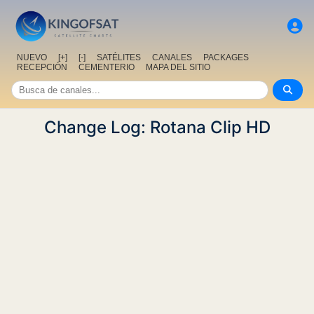
NUEVO
[+]
[-]
SATÉLITES
CANALES
PACKAGES
RECEPCIÓN
CEMENTERIO
MAPA DEL SITIO
Change Log: Rotana Clip HD