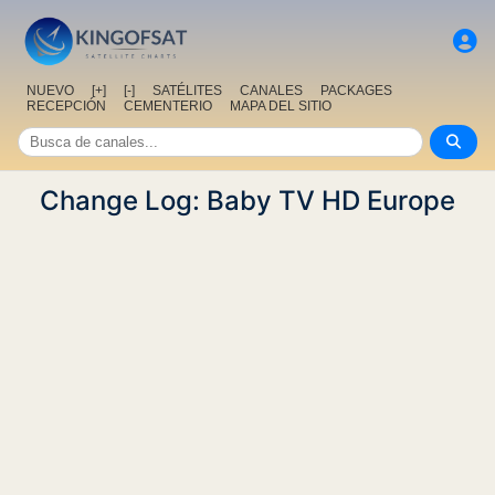
NUEVO
[+]
[-]
SATÉLITES
CANALES
PACKAGES
RECEPCIÓN
CEMENTERIO
MAPA DEL SITIO
Change Log: Baby TV HD Europe