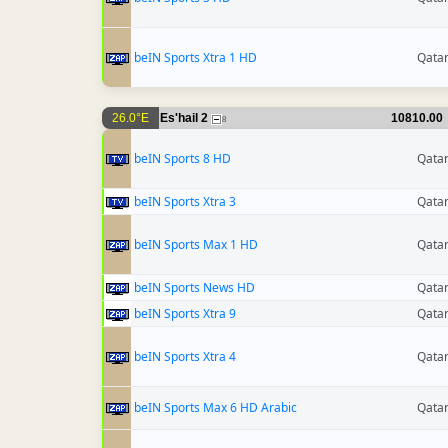
beIN Sports Xtra 1 HD
Qata
26.0°E
Es'hail 2
10810.00
8
beIN Sports 8 HD
Qata
beIN Sports Xtra 3
Qata
beIN Sports Max 1 HD
Qata
beIN Sports News HD
Qata
beIN Sports Xtra 9
Qata
beIN Sports Xtra 4
Qata
beIN Sports Max 6 HD Arabic
Qata