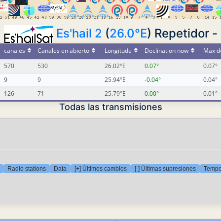
Es'hail 2
(
26.0°E
) Repetidor -
canales
Canales en abierto
Longitude
Declination now
Max de
570
530
26.02°E
0.07°
0.07°
9
9
25.94°E
-0.04°
0.04°
126
71
25.79°E
0.00°
0.01°
Todas las transmisiones
Radio stations
Data
[+] Últimos cambios
[-] Últimas supresiones
Tempor