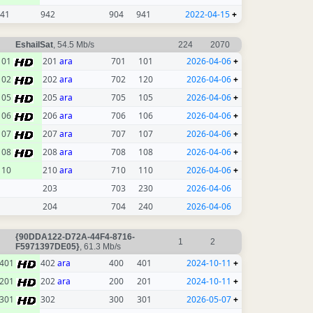
41
942
904
941
2022-04-15
+
EshailSat
, 54.5 Mb/s
224
2070
101
201
ara
701
101
2026-04-06
+
102
202
ara
702
120
2026-04-06
+
105
205
ara
705
105
2026-04-06
+
106
206
ara
706
106
2026-04-06
+
107
207
ara
707
107
2026-04-06
+
108
208
ara
708
108
2026-04-06
+
110
210
ara
710
110
2026-04-06
+
203
703
230
2026-04-06
204
704
240
2026-04-06
{90DDA122-D72A-44F4-8716-
1
2
F5971397DE05}
, 61.3 Mb/s
401
402
ara
400
401
2024-10-11
+
201
202
ara
200
201
2024-10-11
+
301
302
300
301
2026-05-07
+