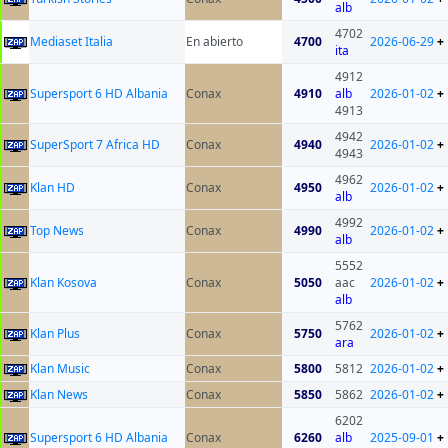
alb
4702
Mediaset Italia
En abierto
4700
2026-06-29
+
ita
4912
Supersport 6 HD Albania
Conax
4910
alb
2026-01-02
+
4913
4942
SuperSport 7 Africa HD
Conax
4940
2026-01-02
+
4943
4962
Klan HD
Conax
4950
2026-01-02
+
alb
4992
Top News
Conax
4990
2026-01-02
+
alb
5552
Klan Kosova
Conax
5050
aac
2026-01-02
+
alb
5762
Klan Plus
Conax
5750
2026-01-02
+
ara
Klan Music
Conax
5800
5812
2026-01-02
+
Klan News
Conax
5850
5862
2026-01-02
+
6202
Supersport 6 HD Albania
Conax
6260
alb
2025-09-01
+