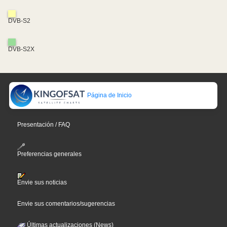
DVB-S2
DVB-S2X
Página de Inicio
Presentación / FAQ
Preferencias generales
Envie sus noticias
Envie sus comentarios/sugerencias
Últimas actualizaciones (News)