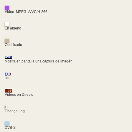
Video: MPEG-I/VVC/H-266
En abierto
Codificado
Mostra en pantalla una captura de imagén
3D
Vídeos en Directo
+
Change Log
DVB-S