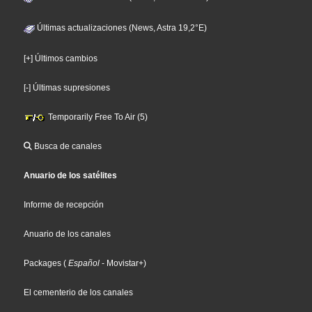
Últimas actualizaciones (News, Astra 19,2°E)
[+] Últimos cambios
[-] Últimas supresiones
Temporarily Free To Air (5)
Busca de canales
Anuario de los satélites
Informe de recepción
Anuario de los canales
Packages
(
Español
- Movistar+
)
El cementerio de los canales