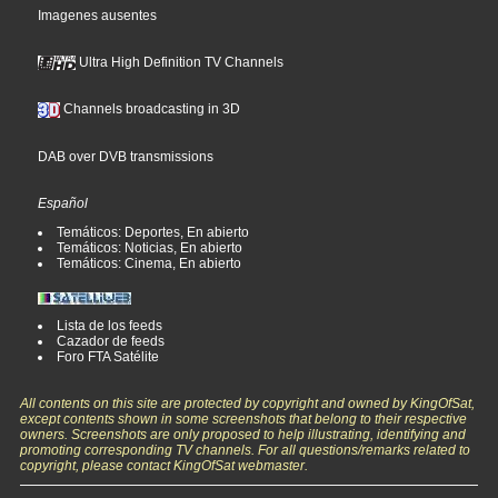
Imagenes ausentes
Ultra High Definition TV Channels
Channels broadcasting in 3D
DAB over DVB transmissions
Español
Temáticos: Deportes, En abierto
Temáticos: Noticias, En abierto
Temáticos: Cinema, En abierto
Lista de los feeds
Cazador de feeds
Foro FTA Satélite
All contents on this site are protected by copyright and owned by KingOfSat,
except contents shown in some screenshots that belong to their respective
owners. Screenshots are only proposed to help illustrating, identifying and
promoting corresponding TV channels. For all questions/remarks related to
copyright, please contact KingOfSat webmaster.