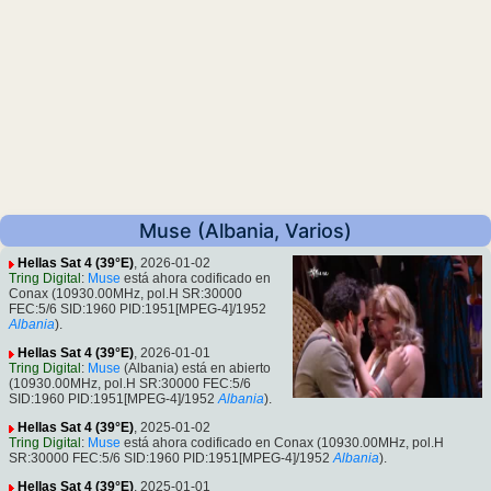
Muse (Albania, Varios)
Hellas Sat 4 (39°E)
, 2026-01-02
Tring Digital
:
Muse
está ahora codificado en
Conax (10930.00MHz, pol.H SR:30000
FEC:5/6 SID:1960 PID:1951[MPEG-4]/1952
Albania
).
Hellas Sat 4 (39°E)
, 2026-01-01
Tring Digital
:
Muse
(Albania) está en abierto
(10930.00MHz, pol.H SR:30000 FEC:5/6
SID:1960 PID:1951[MPEG-4]/1952
Albania
).
Hellas Sat 4 (39°E)
, 2025-01-02
Tring Digital
:
Muse
está ahora codificado en Conax (10930.00MHz, pol.H
SR:30000 FEC:5/6 SID:1960 PID:1951[MPEG-4]/1952
Albania
).
Hellas Sat 4 (39°E)
, 2025-01-01