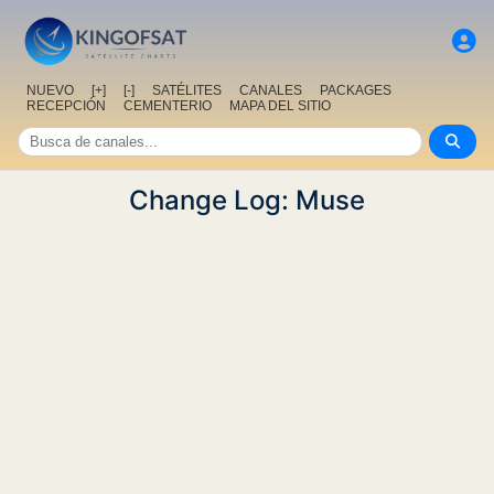
NUEVO
[+]
[-]
SATÉLITES
CANALES
PACKAGES
RECEPCIÓN
CEMENTERIO
MAPA DEL SITIO
Change Log: Muse