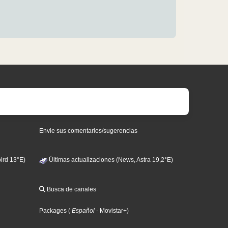
Envie sus comentarios/sugerencias
ird 13°E)
Últimas actualizaciones (News, Astra 19,2°E)
Busca de canales
Packages
(
Español
- Movistar+
)