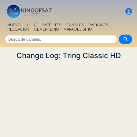
NUEVO
[+]
[-]
SATÉLITES
CANALES
PACKAGES
RECEPCIÓN
CEMENTERIO
MAPA DEL SITIO
Change Log: Tring Classic HD