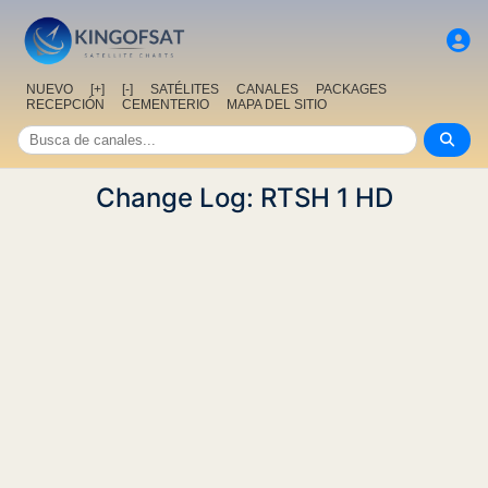
NUEVO
[+]
[-]
SATÉLITES
CANALES
PACKAGES
RECEPCIÓN
CEMENTERIO
MAPA DEL SITIO
Change Log: RTSH 1 HD