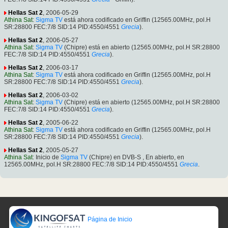
Hellas Sat 2
, 2006-05-29
Athina Sat
:
Sigma TV
está ahora codificado en Griffin (12565.00MHz, pol.H
SR:28800 FEC:7/8 SID:14 PID:4550/4551
Grecia
).
Hellas Sat 2
, 2006-05-27
Athina Sat
:
Sigma TV
(Chipre) está en abierto (12565.00MHz, pol.H SR:28800
FEC:7/8 SID:14 PID:4550/4551
Grecia
).
Hellas Sat 2
, 2006-03-17
Athina Sat
:
Sigma TV
está ahora codificado en Griffin (12565.00MHz, pol.H
SR:28800 FEC:7/8 SID:14 PID:4550/4551
Grecia
).
Hellas Sat 2
, 2006-03-02
Athina Sat
:
Sigma TV
(Chipre) está en abierto (12565.00MHz, pol.H SR:28800
FEC:7/8 SID:14 PID:4550/4551
Grecia
).
Hellas Sat 2
, 2005-06-22
Athina Sat
:
Sigma TV
está ahora codificado en Griffin (12565.00MHz, pol.H
SR:28800 FEC:7/8 SID:14 PID:4550/4551
Grecia
).
Hellas Sat 2
, 2005-05-27
Athina Sat
: Inicio de
Sigma TV
(Chipre) en DVB-S , En abierto, en
12565.00MHz, pol.H SR:28800 FEC:7/8 SID:14 PID:4550/4551
Grecia
.
Página de Inicio