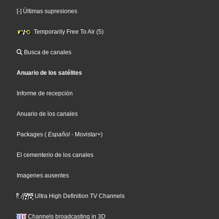
[-] Últimas supresiones
Temporarily Free To Air (5)
Busca de canales
Anuario de los satélites
Informe de recepción
Anuario de los canales
Packages
(
Español
- Movistar+
)
El cementerio de los canales
Imagenes ausentes
Ultra High Definition TV Channels
Channels broadcasting in 3D