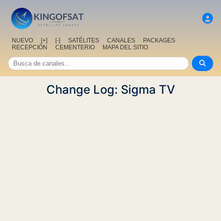
NUEVO
[+]
[-]
SATÉLITES
CANALES
PACKAGES
RECEPCIÓN
CEMENTERIO
MAPA DEL SITIO
Change Log: Sigma TV