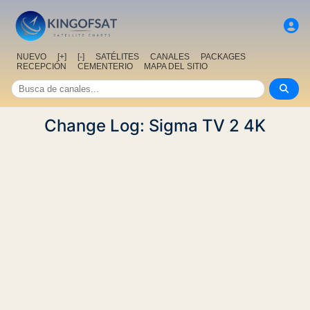
NUEVO
[+]
[-]
SATÉLITES
CANALES
PACKAGES
RECEPCIÓN
CEMENTERIO
MAPA DEL SITIO
Change Log: Sigma TV 2 4K