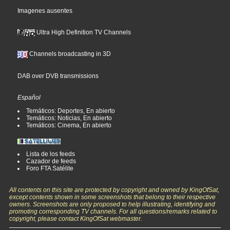
Imagenes ausentes
Ultra High Definition TV Channels
Channels broadcasting in 3D
DAB over DVB transmissions
Español
Temáticos: Deportes, En abierto
Temáticos: Noticias, En abierto
Temáticos: Cinema, En abierto
Lista de los feeds
Cazador de feeds
Foro FTA Satélite
All contents on this site are protected by copyright and owned by KingOfSat,
except contents shown in some screenshots that belong to their respective
owners. Screenshots are only proposed to help illustrating, identifying and
promoting corresponding TV channels. For all questions/remarks related to
copyright, please contact KingOfSat webmaster.