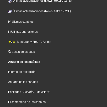
Últimas actualizaciones (News, Hotbird 13°E)
Últimas actualizaciones (News, Astra 19,2°E)
[+] Últimos cambios
[-] Últimas supresiones
Temporarily Free To Air (6)
Busca de canales
Anuario de los satélites
Informe de recepción
Anuario de los canales
Packages
(
Español
- Movistar+
)
El cementerio de los canales