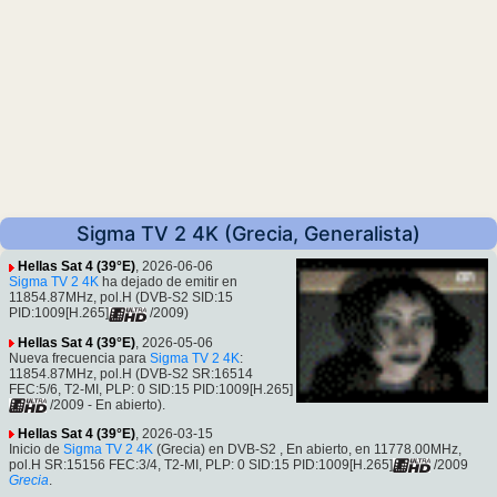
Sigma TV 2 4K (Grecia, Generalista)
Hellas Sat 4 (39°E)
, 2026-06-06
Sigma TV 2 4K
ha dejado de emitir en
11854.87MHz, pol.H (DVB-S2 SID:15
PID:1009[H.265]
/2009)
Hellas Sat 4 (39°E)
, 2026-05-06
Nueva frecuencia para
Sigma TV 2 4K
:
11854.87MHz, pol.H (DVB-S2 SR:16514
FEC:5/6, T2-MI, PLP: 0 SID:15 PID:1009[H.265]
/2009 - En abierto).
Hellas Sat 4 (39°E)
, 2026-03-15
Inicio de
Sigma TV 2 4K
(Grecia) en DVB-S2 , En abierto, en 11778.00MHz,
pol.H SR:15156 FEC:3/4, T2-MI, PLP: 0 SID:15 PID:1009[H.265]
/2009
Grecia
.