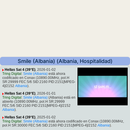
Smile (Albania) (Albania, Hospitalidad)
Hellas Sat 4 (39°E)
, 2026-01-02
Tring Digital
:
Smile (Albania)
está ahora
codificado en Conax (10890.00MHz, pol.H
SR:29999 FEC:5/6 SID:2160 PID:2151[MPEG-
4]/2152
Albania
).
Hellas Sat 4 (39°E)
, 2026-01-01
Tring Digital
:
Smile (Albania)
(Albania) está en
abierto (10890.00MHz, pol.H SR:29999
FEC:5/6 SID:2160 PID:2151[MPEG-4]/2152
Albania
).
Hellas Sat 4 (39°E)
, 2025-01-02
Tring Digital
:
Smile (Albania)
está ahora codificado en Conax (10890.00MHz,
pol.H SR:30000 FEC:5/6 SID:2160 PID:2151[MPEG-4]/2152
Albania
).