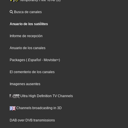
Temporarily Free To Air (6)
Busca de canales
Anuario de los satélites
Informe de recepción
Anuario de los canales
Packages
(
Español
- Movistar+
)
El cementerio de los canales
Imagenes ausentes
Ultra High Definition TV Channels
Channels broadcasting in 3D
DAB over DVB transmissions