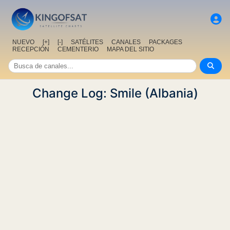
NUEVO
[+]
[-]
SATÉLITES
CANALES
PACKAGES
RECEPCIÓN
CEMENTERIO
MAPA DEL SITIO
Change Log: Smile (Albania)