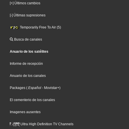
[+] Últimos cambios
[-] Últimas supresiones
Temporarily Free To Air (5)
Busca de canales
Anuario de los satélites
Informe de recepción
Anuario de los canales
Packages
(
Español
- Movistar+
)
El cementerio de los canales
Imagenes ausentes
Ultra High Definition TV Channels