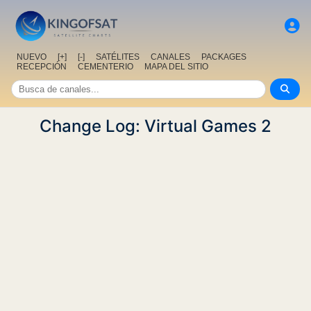
NUEVO
[+]
[-]
SATÉLITES
CANALES
PACKAGES
RECEPCIÓN
CEMENTERIO
MAPA DEL SITIO
Change Log: Virtual Games 2