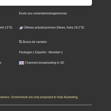
Envie sus comentarios/sugerencias
ird 13°E)
Últimas actualizaciones (News, Astra 19,2°E)
Busca de canales
Packages
(
Español
- Movistar+
)
s
Channels broadcasting in 3D
owners. Screenshots are only proposed to help illustrating,