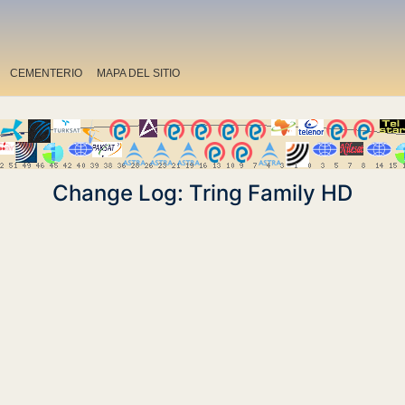
CEMENTERIO
MAPA DEL SITIO
Change Log: Tring Family HD