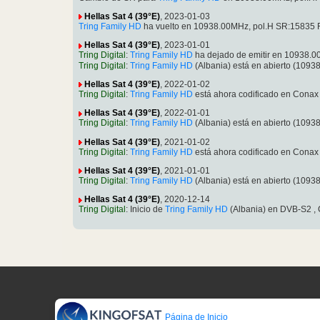
Hellas Sat 4 (39°E)
, 2023-01-03
Tring Family HD
ha vuelto en 10938.00MHz, pol.H SR:15835 
Hellas Sat 4 (39°E)
, 2023-01-01
Tring Digital
:
Tring Family HD
ha dejado de emitir en 10938.
Tring Digital
:
Tring Family HD
(Albania) está en abierto (109
Hellas Sat 4 (39°E)
, 2022-01-02
Tring Digital
:
Tring Family HD
está ahora codificado en Cona
Hellas Sat 4 (39°E)
, 2022-01-01
Tring Digital
:
Tring Family HD
(Albania) está en abierto (109
Hellas Sat 4 (39°E)
, 2021-01-02
Tring Digital
:
Tring Family HD
está ahora codificado en Cona
Hellas Sat 4 (39°E)
, 2021-01-01
Tring Digital
:
Tring Family HD
(Albania) está en abierto (109
Hellas Sat 4 (39°E)
, 2020-12-14
Tring Digital
: Inicio de
Tring Family HD
(Albania) en DVB-S2 ,
Página de Inicio