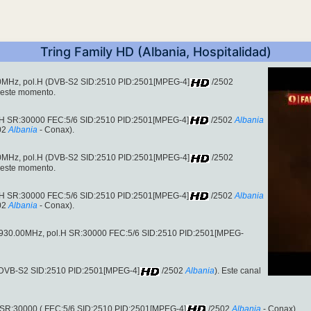
Tring Family HD (Albania, Hospitalidad)
00MHz, pol.H (DVB-S2 SID:2510 PID:2501[MPEG-4]
/2502
n este momento.
.H SR:30000 FEC:5/6 SID:2510 PID:2501[MPEG-4]
/2502
Albania
02
Albania
- Conax).
00MHz, pol.H (DVB-S2 SID:2510 PID:2501[MPEG-4]
/2502
n este momento.
.H SR:30000 FEC:5/6 SID:2510 PID:2501[MPEG-4]
/2502
Albania
02
Albania
- Conax).
0930.00MHz, pol.H SR:30000 FEC:5/6 SID:2510 PID:2501[MPEG-
 (DVB-S2 SID:2510 PID:2501[MPEG-4]
/2502
Albania
). Este canal
 SR:30000 ( FEC:5/6 SID:2510 PID:2501[MPEG-4]
/2502
Albania
- Conax).