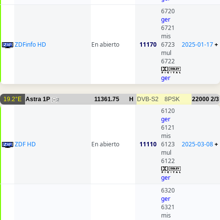
6720
ger
6721
mis
ZDFinfo HD
En abierto
11170
6723
2025-01-17
+
mul
6722
ger
19.2°E
Astra 1P
11361.75
H
DVB-S2
8PSK
22000
2/3
2
6120
ger
6121
mis
ZDF HD
En abierto
11110
6123
2025-03-08
+
mul
6122
ger
6320
ger
6321
mis