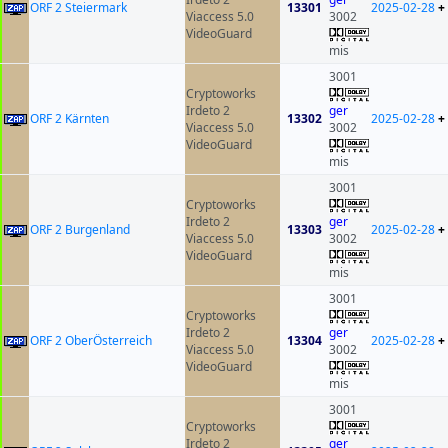
ORF 2 Steiermark
13301
2025-02-28
+
Viaccess 5.0
3002
VideoGuard
mis
3001
Cryptoworks
Irdeto 2
ger
ORF 2 Kärnten
13302
2025-02-28
+
Viaccess 5.0
3002
VideoGuard
mis
3001
Cryptoworks
Irdeto 2
ger
ORF 2 Burgenland
13303
2025-02-28
+
Viaccess 5.0
3002
VideoGuard
mis
3001
Cryptoworks
Irdeto 2
ger
ORF 2 OberÖsterreich
13304
2025-02-28
+
Viaccess 5.0
3002
VideoGuard
mis
3001
Cryptoworks
Irdeto 2
ger