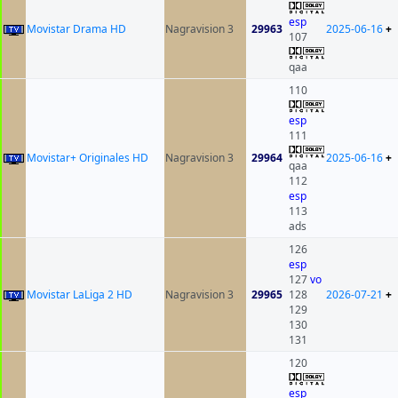
esp
Movistar Drama HD
Nagravision 3
29963
2025-06-16
+
107
qaa
110
esp
111
Movistar+ Originales HD
Nagravision 3
29964
2025-06-16
+
qaa
112
esp
113
ads
126
esp
127
vo
Movistar LaLiga 2 HD
Nagravision 3
29965
128
2026-07-21
+
129
130
131
120
esp