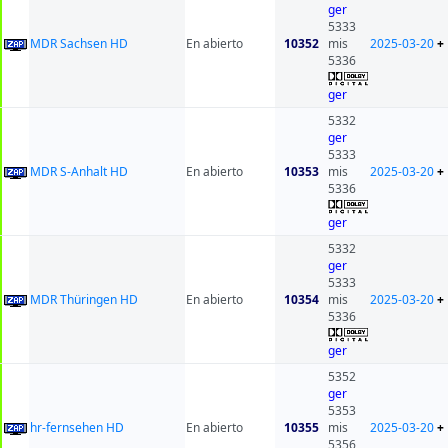
ger
5333
MDR Sachsen HD
En abierto
10352
mis
2025-03-20
+
5336
ger
5332
ger
5333
MDR S-Anhalt HD
En abierto
10353
mis
2025-03-20
+
5336
ger
5332
ger
5333
MDR Thüringen HD
En abierto
10354
mis
2025-03-20
+
5336
ger
5352
ger
5353
hr-fernsehen HD
En abierto
10355
mis
2025-03-20
+
5356