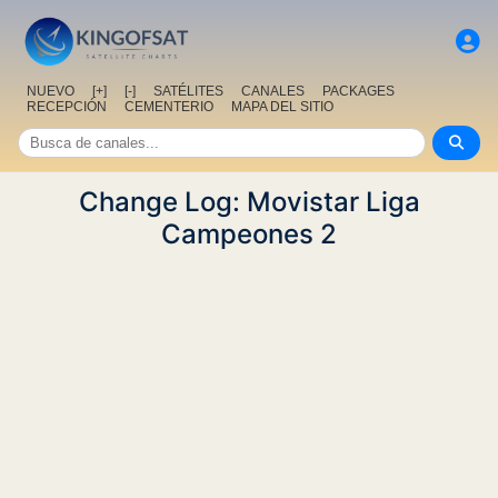
NUEVO
[+]
[-]
SATÉLITES
CANALES
PACKAGES
RECEPCIÓN
CEMENTERIO
MAPA DEL SITIO
Change Log: Movistar Liga
Campeones 2