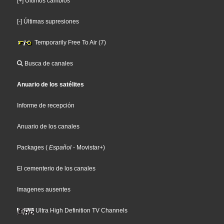
[+] Últimos cambios
[-] Últimas supresiones
Temporarily Free To Air (7)
Busca de canales
Anuario de los satélites
Informe de recepción
Anuario de los canales
Packages
(
Español
- Movistar+
)
El cementerio de los canales
Imagenes ausentes
Ultra High Definition TV Channels