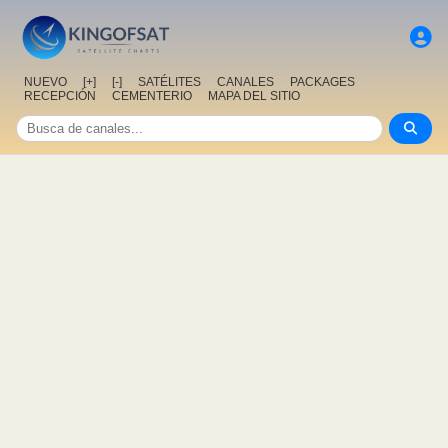
NUEVO
[+]
[-]
SATÉLITES
CANALES
PACKAGES
RECEPCIÓN
CEMENTERIO
MAPA DEL SITIO