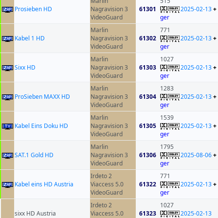
Marlin
515
Prosieben HD
Nagravision 3
61301
2025-02-13
+
VideoGuard
ger
Marlin
771
Kabel 1 HD
Nagravision 3
61302
2025-02-13
+
VideoGuard
ger
Marlin
1027
Sixx HD
Nagravision 3
61303
2025-02-13
+
VideoGuard
ger
Marlin
1283
ProSieben MAXX HD
Nagravision 3
61304
2025-02-13
+
VideoGuard
ger
Marlin
1539
Kabel Eins Doku HD
Nagravision 3
61305
2025-02-13
+
VideoGuard
ger
Marlin
1795
SAT.1 Gold HD
Nagravision 3
61306
2025-08-06
+
VideoGuard
ger
Irdeto 2
771
Kabel eins HD Austria
Viaccess 5.0
61322
2025-02-13
+
VideoGuard
ger
Irdeto 2
1027
sixx HD Austria
Viaccess 5.0
61323
2025-02-13