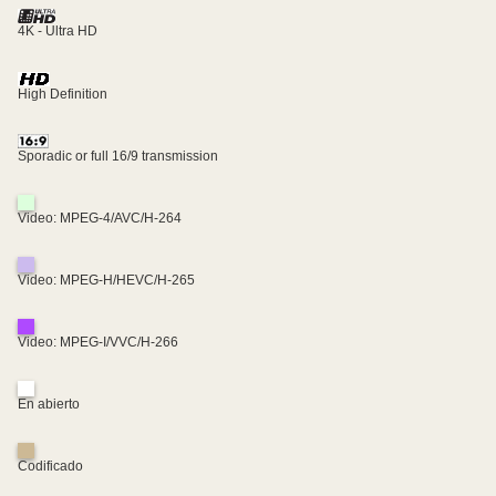
4K - Ultra HD
High Definition
Sporadic or full 16/9 transmission
Video: MPEG-4/AVC/H-264
Video: MPEG-H/HEVC/H-265
Video: MPEG-I/VVC/H-266
En abierto
Codificado