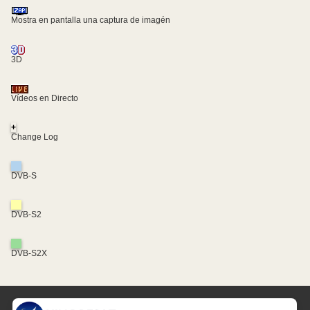
Mostra en pantalla una captura de imagén
3D
Vídeos en Directo
+
Change Log
DVB-S
DVB-S2
DVB-S2X