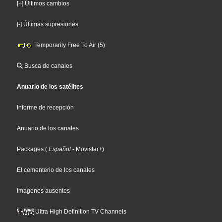
[+] Últimos cambios
[-] Últimas supresiones
Temporarily Free To Air (5)
Busca de canales
Anuario de los satélites
Informe de recepción
Anuario de los canales
Packages
(
Español
- Movistar+
)
El cementerio de los canales
Imagenes ausentes
Ultra High Definition TV Channels