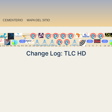
CEMENTERIO
MAPA DEL SITIO
Change Log: TLC HD