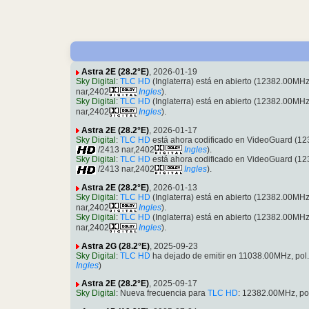
Astra 2E (28.2°E)
, 2026-01-19
Sky Digital
:
TLC HD
(Inglaterra) está en abierto (12382.00M
nar,2402
Ingles
).
Sky Digital
:
TLC HD
(Inglaterra) está en abierto (12382.00M
nar,2402
Ingles
).
Astra 2E (28.2°E)
, 2026-01-17
Sky Digital
:
TLC HD
está ahora codificado en VideoGuard (1
/2413 nar,2402
Ingles
).
Sky Digital
:
TLC HD
está ahora codificado en VideoGuard (1
/2413 nar,2402
Ingles
).
Astra 2E (28.2°E)
, 2026-01-13
Sky Digital
:
TLC HD
(Inglaterra) está en abierto (12382.00M
nar,2402
Ingles
).
Sky Digital
:
TLC HD
(Inglaterra) está en abierto (12382.00M
nar,2402
Ingles
).
Astra 2G (28.2°E)
, 2025-09-23
Sky Digital
:
TLC HD
ha dejado de emitir en 11038.00MHz, po
Ingles
)
Astra 2E (28.2°E)
, 2025-09-17
Sky Digital
: Nueva frecuencia para
TLC HD
: 12382.00MHz, p