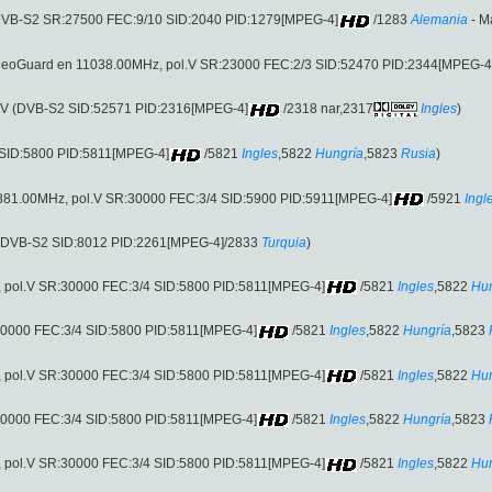
(DVB-S2 SR:27500 FEC:9/10 SID:2040 PID:1279[MPEG-4]
/1283
Alemania
- M
VideoGuard en 11038.00MHz, pol.V SR:23000 FEC:2/3 SID:52470 PID:2344[MPEG-4
l.V (DVB-S2 SID:52571 PID:2316[MPEG-4]
/2318 nar,2317
Ingles
)
 SID:5800 PID:5811[MPEG-4]
/5821
Ingles
,5822
Hungría
,5823
Rusia
)
 11881.00MHz, pol.V SR:30000 FEC:3/4 SID:5900 PID:5911[MPEG-4]
/5921
Ingl
V (DVB-S2 SID:8012 PID:2261[MPEG-4]/2833
Turquia
)
z, pol.V SR:30000 FEC:3/4 SID:5800 PID:5811[MPEG-4]
/5821
Ingles
,5822
Hun
R:30000 FEC:3/4 SID:5800 PID:5811[MPEG-4]
/5821
Ingles
,5822
Hungría
,5823
z, pol.V SR:30000 FEC:3/4 SID:5800 PID:5811[MPEG-4]
/5821
Ingles
,5822
Hun
R:30000 FEC:3/4 SID:5800 PID:5811[MPEG-4]
/5821
Ingles
,5822
Hungría
,5823
z, pol.V SR:30000 FEC:3/4 SID:5800 PID:5811[MPEG-4]
/5821
Ingles
,5822
Hun