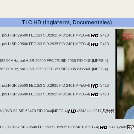
TLC HD (Inglaterra, Documentales)
Hz, pol.H SR:29500 FEC:2/3 SID:2935 PID:2401[MPEG-4]
/2413
Hz, pol.H SR:29500 FEC:2/3 SID:2935 PID:2401[MPEG-4]
/2413
2382.00MHz, pol.H SR:29500 FEC:2/3 SID:2935 PID:2401[MPEG-4]
2382.00MHz, pol.H SR:29500 FEC:2/3 SID:2935 PID:2401[MPEG-4]
Hz, pol.H SR:29500 FEC:2/3 SID:2935 PID:2401[MPEG-4]
/2413
Hz, pol.H SR:29500 FEC:2/3 SID:2935 PID:2401[MPEG-4]
/2413
l.V (DVB-S2 SID:52470 PID:2344[MPEG-4]
/2348 nar,2317
ol.H (DVB-S2 SR:29500 FEC:2/3 SID:2935 PID:2401[MPEG-4]
/2413,2402