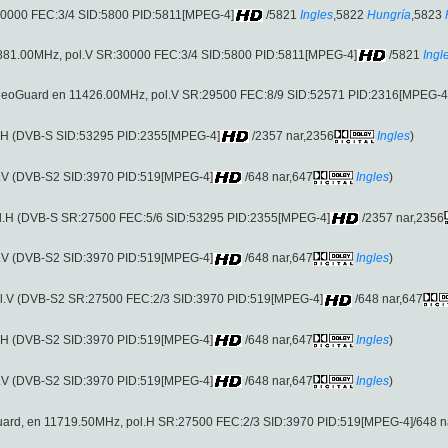
R:30000 FEC:3/4 SID:5800 PID:5811[MPEG-4]
/5821
Ingles
,5822
Hungría
,5823
 11881.00MHz, pol.V SR:30000 FEC:3/4 SID:5800 PID:5811[MPEG-4]
/5821
Ingl
VideoGuard en 11426.00MHz, pol.V SR:29500 FEC:8/9 SID:52571 PID:2316[MPEG-4
l.H (DVB-S SID:53295 PID:2355[MPEG-4]
/2357 nar,2356
Ingles
)
l.V (DVB-S2 SID:3970 PID:519[MPEG-4]
/648 nar,647
Ingles
)
ol.H (DVB-S SR:27500 FEC:5/6 SID:53295 PID:2355[MPEG-4]
/2357 nar,2356
l.V (DVB-S2 SID:3970 PID:519[MPEG-4]
/648 nar,647
Ingles
)
ol.V (DVB-S2 SR:27500 FEC:2/3 SID:3970 PID:519[MPEG-4]
/648 nar,647
l.H (DVB-S2 SID:3970 PID:519[MPEG-4]
/648 nar,647
Ingles
)
l.V (DVB-S2 SID:3970 PID:519[MPEG-4]
/648 nar,647
Ingles
)
Guard, en 11719.50MHz, pol.H SR:27500 FEC:2/3 SID:3970 PID:519[MPEG-4]/648 n