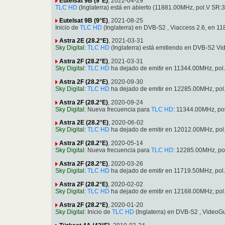
Eutelsat 9B (9°E)
, 2022-04-29
TLC HD
(Inglaterra) está en abierto (11881.00MHz, pol.V S
Eutelsat 9B (9°E)
, 2021-08-25
Inicio de
TLC HD
(Inglaterra) en DVB-S2 , Viaccess 2.6, en
Astra 2E (28.2°E)
, 2021-03-31
Sky Digital
:
TLC HD
(Inglaterra) está emitiendo en DVB-S2 
Astra 2F (28.2°E)
, 2021-03-31
Sky Digital
:
TLC HD
ha dejado de emitir en 11344.00MHz, po
Astra 2F (28.2°E)
, 2020-09-30
Sky Digital
:
TLC HD
ha dejado de emitir en 12285.00MHz, po
Astra 2F (28.2°E)
, 2020-09-24
Sky Digital
: Nueva frecuencia para
TLC HD
: 11344.00MHz, p
Astra 2E (28.2°E)
, 2020-06-02
Sky Digital
:
TLC HD
ha dejado de emitir en 12012.00MHz, po
Astra 2F (28.2°E)
, 2020-05-14
Sky Digital
: Nueva frecuencia para
TLC HD
: 12285.00MHz, p
Astra 2F (28.2°E)
, 2020-03-26
Sky Digital
:
TLC HD
ha dejado de emitir en 11719.50MHz, po
Astra 2F (28.2°E)
, 2020-02-02
Sky Digital
:
TLC HD
ha dejado de emitir en 12168.00MHz, po
Astra 2F (28.2°E)
, 2020-01-20
Sky Digital
: Inicio de
TLC HD
(Inglaterra) en DVB-S2 , Video