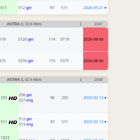
511
512
ger
97
511
2026-05-21
+
ASTRA 1
, 33.8 Mb/s
1
1047
119
5120
ger
114
5119
2026-08-06
375
5376
ger
115
5375
2026-08-06
ASTRA 1
, 42.6 Mb/s
1
1048
256
ger
255
96
255
2025-02-13
+
257
eng
512
ger
511
97
511
2025-02-13
+
513
eng
1023