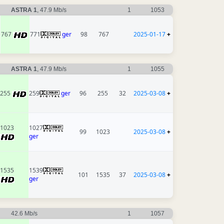
ASTRA 1
, 47.9 Mb/s
1
1053
767
771
ger
98
767
2025-01-17
+
ASTRA 1
, 47.9 Mb/s
1
1055
255
259
ger
96
255
32
2025-03-08
+
1023
1027
99
1023
2025-03-08
+
ger
1535
1539
101
1535
37
2025-03-08
+
ger
42.6 Mb/s
1
1057