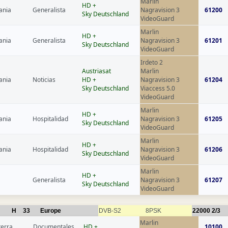
Marlin
HD +
ania
Generalista
Nagravision 3
61200
Sky Deutschland
VideoGuard
Marlin
HD +
ania
Generalista
Nagravision 3
61201
Sky Deutschland
VideoGuard
Irdeto 2
Austriasat
Marlin
ania
Noticias
HD +
Nagravision 3
61204
Sky Deutschland
Viaccess 5.0
VideoGuard
Marlin
HD +
ania
Hospitalidad
Nagravision 3
61205
Sky Deutschland
VideoGuard
Marlin
HD +
ania
Hospitalidad
Nagravision 3
61206
Sky Deutschland
VideoGuard
Marlin
HD +
Generalista
Nagravision 3
61207
Sky Deutschland
VideoGuard
H
33
Europe
DVB-S2
8PSK
22000
2/3
Marlin
terra
Documentales
HD +
10100