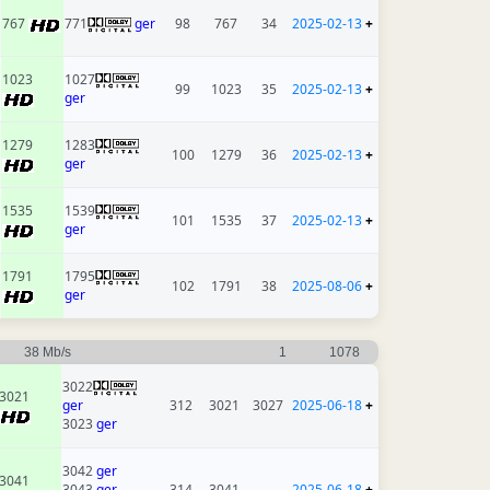
767
771
ger
98
767
34
2025-02-13
+
1023
1027
99
1023
35
2025-02-13
+
ger
1279
1283
100
1279
36
2025-02-13
+
ger
1535
1539
101
1535
37
2025-02-13
+
ger
1791
1795
102
1791
38
2025-08-06
+
ger
38 Mb/s
1
1078
3022
3021
ger
312
3021
3027
2025-06-18
+
3023
ger
3042
ger
3041
3043
ger
314
3041
2025-06-18
+