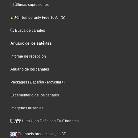
[-] Últimas supresiones
Temporarily Free To Air (5)
Busca de canales
Anuario de los satélites
Informe de recepción
Anuario de los canales
Packages
(
Español
- Movistar+
)
El cementerio de los canales
Imagenes ausentes
Ultra High Definition TV Channels
Channels broadcasting in 3D