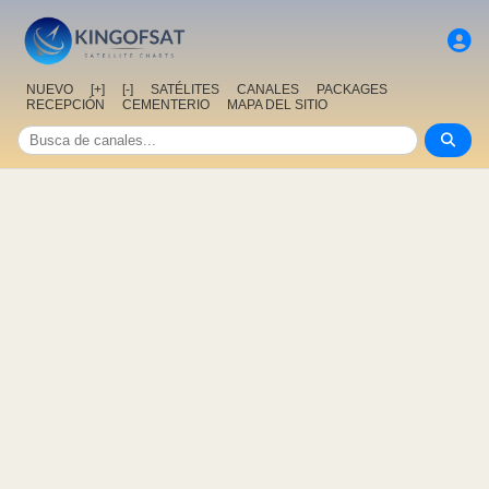
NUEVO
[+]
[-]
SATÉLITES
CANALES
PACKAGES
RECEPCIÓN
CEMENTERIO
MAPA DEL SITIO