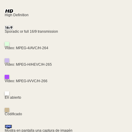
High Definition
Sporadic or full 16/9 transmission
Video: MPEG-4/AVC/H-264
Video: MPEG-H/HEVC/H-265
Video: MPEG-I/VVC/H-266
En abierto
Codificado
Mostra en pantalla una captura de imagén