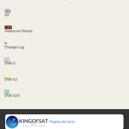
3D
Vídeos en Directo
+
Change Log
DVB-S
DVB-S2
DVB-S2X
Página de Inicio