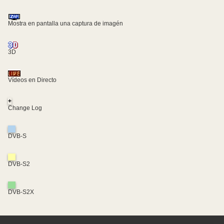
Mostra en pantalla una captura de imagén
3D
Vídeos en Directo
+
Change Log
DVB-S
DVB-S2
DVB-S2X