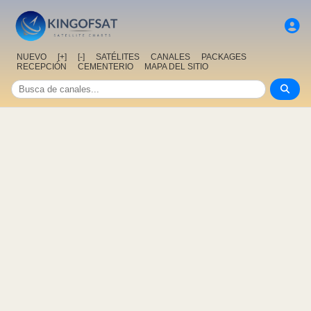
NUEVO
[+]
[-]
SATÉLITES
CANALES
PACKAGES
RECEPCIÓN
CEMENTERIO
MAPA DEL SITIO