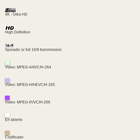
4K - Ultra HD
High Definition
Sporadic or full 16/9 transmission
Video: MPEG-4/AVC/H-264
Video: MPEG-H/HEVC/H-265
Video: MPEG-I/VVC/H-266
En abierto
Codificado