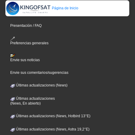
Página de Inicio
Presentación / FAQ
Preferencias generales
Envie sus noticias
Envie sus comentarios/sugerencias
Últimas actualizaciones (News)
Últimas actualizaciones
(News, En abierto)
Últimas actualizaciones (News, Hotbird 13°E)
Últimas actualizaciones (News, Astra 19,2°E)