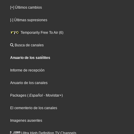
[+] Últimos cambios
[-] Últimas supresiones
Temporarily Free To Air (6)
Busca de canales
Anuario de los satélites
Informe de recepción
Anuario de los canales
Packages
(
Español
- Movistar+
)
El cementerio de los canales
Imagenes ausentes
Ultra High Definition TV Channels