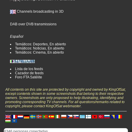
Channels broadcasting in 3D
DAB over DVB transmissions
Español
Temáticos: Deportes, En abierto
Temáticos: Noticias, En abierto
Temáticos: Cinema, En abierto
Lista de los feeds
Cazador de feeds
Foro FTA Satélite
All contents on this site are protected by copyright and owned by KingOfSat,
except contents shown in some screenshots that belong to their respective
owners. Screenshots are only proposed to help illustrating, identifying and
promoting corresponding TV channels. For all questions/remarks related to
copyright, please contact KingOfSat webmaster.
6346 personas conectadas