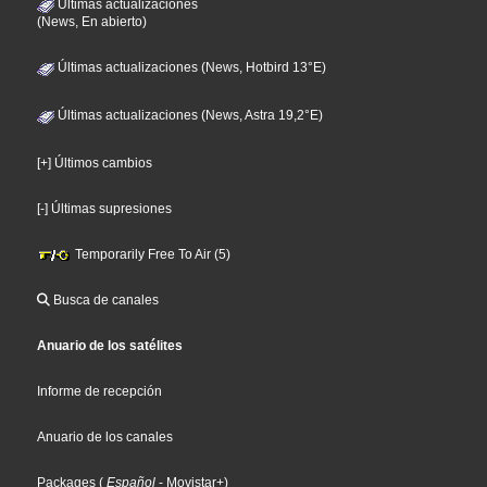
Últimas actualizaciones
(News, En abierto)
Últimas actualizaciones (News, Hotbird 13°E)
Últimas actualizaciones (News, Astra 19,2°E)
[+] Últimos cambios
[-] Últimas supresiones
Temporarily Free To Air (5)
Busca de canales
Anuario de los satélites
Informe de recepción
Anuario de los canales
Packages
(
Español
- Movistar+
)