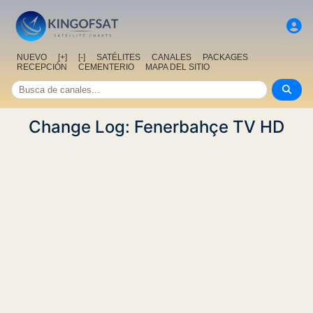
NUEVO
[+]
[-]
SATÉLITES
CANALES
PACKAGES
RECEPCIÓN
CEMENTERIO
MAPA DEL SITIO
Change Log: Fenerbahçe TV HD