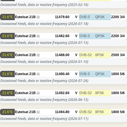
Occasional Feeds, data or inactive frequency
(2025-02-16)
21.6°E
Eutelsat 21B
11479.60
V
DVB-S
QPSK
2200
3/4
Occasional Feeds, data or inactive frequency
(2026-07-18)
21.6°E
Eutelsat 21B
11482.60
V
DVB-S
QPSK
2200
3/4
Occasional Feeds, data or inactive frequency
(2026-07-15)
21.6°E
Eutelsat 21B
11488.00
V
DVB-S2
8PSK
2500
3/4
Occasional Feeds, data or inactive frequency
(2026-01-10)
21.6°E
Eutelsat 21B
11490.40
V
DVB-S
QPSK
1800
5/6
Occasional Feeds, data or inactive frequency
(2026-07-26)
21.6°E
Eutelsat 21B
11492.60
V
DVB-S2
8PSK
1800
5/6
Occasional Feeds, data or inactive frequency
(2026-06-15)
21.6°E
Eutelsat 21B
11494.80
V
DVB-S2
8PSK
1800
5/6
Occasional Feeds, data or inactive frequency
(2026-07-11)