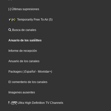
[-] Últimas supresiones
Temporarily Free To Air (5)
Busca de canales
Anuario de los satélites
Informe de recepción
Anuario de los canales
Packages
(
Español
- Movistar+
)
El cementerio de los canales
Imagenes ausentes
Ultra High Definition TV Channels