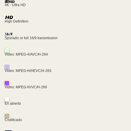
4K - Ultra HD
High Definition
Sporadic or full 16/9 transmission
Video: MPEG-4/AVC/H-264
Video: MPEG-H/HEVC/H-265
Video: MPEG-I/VVC/H-266
En abierto
Codificado