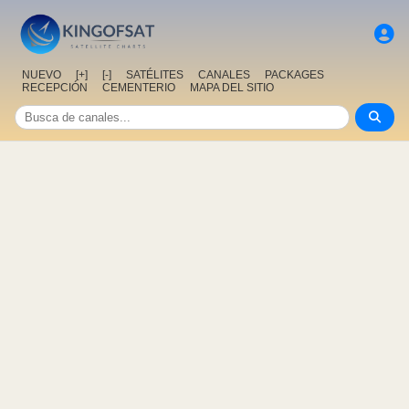
NUEVO
[+]
[-]
SATÉLITES
CANALES
PACKAGES
RECEPCIÓN
CEMENTERIO
MAPA DEL SITIO