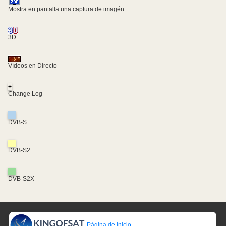
Mostra en pantalla una captura de imagén
3D
Vídeos en Directo
+
Change Log
DVB-S
DVB-S2
DVB-S2X
Página de Inicio