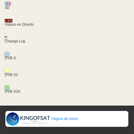
3D
Vídeos en Directo
+
Change Log
DVB-S
DVB-S2
DVB-S2X
Página de Inicio