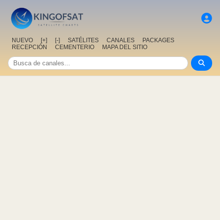
NUEVO
[+]
[-]
SATÉLITES
CANALES
PACKAGES
RECEPCIÓN
CEMENTERIO
MAPA DEL SITIO