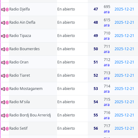
695
Radio Djelfa
En abierto
47
2025-12-21
ara
615
Radio Ain Defla
En abierto
48
2025-12-21
ara
710
Radio Tipaza
En abierto
49
2025-12-21
ara
711
Radio Boumerdes
En abierto
50
2025-12-21
ara
712
Radio Oran
En abierto
51
2025-12-21
ara
713
Radio Tiaret
En abierto
52
2025-12-21
ara
714
Radio Mostaganem
En abierto
53
2025-12-21
ara
715
Radio M'sila
En abierto
54
2025-12-21
ara
716
Radio Bordj Bou Arreridj
En abierto
55
2025-12-21
ara
717
Radio Setif
En abierto
56
2025-12-21
ara