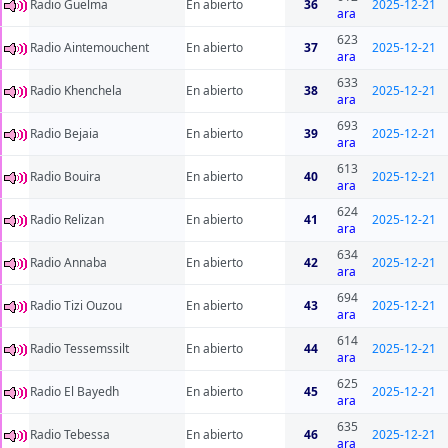
Radio Guelma
En abierto
36
2025-12-21
ara
623
Radio Aintemouchent
En abierto
37
2025-12-21
ara
633
Radio Khenchela
En abierto
38
2025-12-21
ara
693
Radio Bejaia
En abierto
39
2025-12-21
ara
613
Radio Bouira
En abierto
40
2025-12-21
ara
624
Radio Relizan
En abierto
41
2025-12-21
ara
634
Radio Annaba
En abierto
42
2025-12-21
ara
694
Radio Tizi Ouzou
En abierto
43
2025-12-21
ara
614
Radio Tessemssilt
En abierto
44
2025-12-21
ara
625
Radio El Bayedh
En abierto
45
2025-12-21
ara
635
Radio Tebessa
En abierto
46
2025-12-21
ara