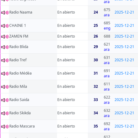
ara
675
Radio Naama
En abierto
24
2025-12-21
ara
685
CHAINE 1
En abierto
25
2025-12-21
eng
ZAMEN FM
En abierto
26
688
2025-12-21
621
Radio Blida
En abierto
29
2025-12-21
ara
631
Radio Tref
En abierto
30
2025-12-21
ara
691
Radio Médéa
En abierto
31
2025-12-21
ara
611
Radio Mila
En abierto
32
2025-12-21
ara
622
Radio Saida
En abierto
33
2025-12-21
ara
632
Radio Skikda
En abierto
34
2025-12-21
ara
692
Radio Mascara
En abierto
35
2025-12-21
ara
612