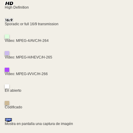
High Definition
Sporadic or full 16/9 transmission
Video: MPEG-4/AVC/H-264
Video: MPEG-H/HEVC/H-265
Video: MPEG-I/VVC/H-266
En abierto
Codificado
Mostra en pantalla una captura de imagén