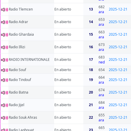
682
Radio Tlemcen
En abierto
13
2025-12-21
ara
653
Radio Adrar
En abierto
14
2025-12-21
ara
663
Radio Ghardaia
En abierto
15
2025-12-21
ara
673
Radio Illizi
En abierto
16
2025-12-21
ara
683
RADIO INTERNATIONALE
En abierto
17
2025-12-21
ned
Radio Souf
En abierto
18
654
2025-12-21
664
Radio Tindouf
En abierto
19
2025-12-21
ara
674
Radio Batna
En abierto
20
2025-12-21
ara
684
Radio Jijel
En abierto
21
2025-12-21
ara
655
Radio Souk Ahras
En abierto
22
2025-12-21
ara
665
Radio Laghouat
En abierto
23
2025-12-21