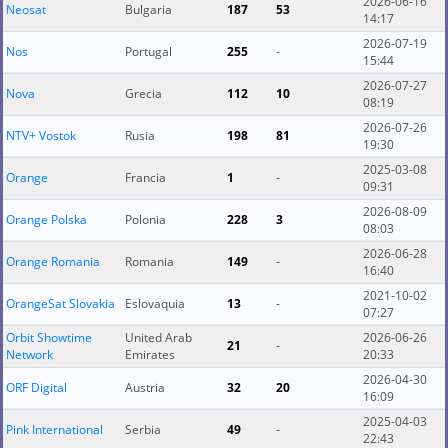
2026-06-16
Neosat
Bulgaria
187
53
14:17
2026-07-19
Nos
Portugal
255
-
15:44
2026-07-27
Nova
Grecia
112
10
08:19
2026-07-26
NTV+ Vostok
Rusia
198
81
19:30
2025-03-08
Orange
Francia
1
-
09:31
2026-08-09
Orange Polska
Polonia
228
3
08:03
2026-06-28
Orange Romania
Romania
149
-
16:40
2021-10-02
OrangeSat Slovakia
Eslovaquia
13
-
07:27
Orbit Showtime
United Arab
2026-06-26
21
-
Network
Emirates
20:33
2026-04-30
ORF Digital
Austria
32
20
16:09
2025-04-03
Pink International
Serbia
49
-
22:43