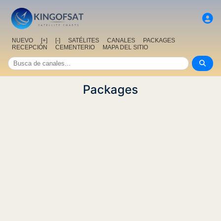
NUEVO
[+]
[-]
SATÉLITES
CANALES
PACKAGES
RECEPCIÓN
CEMENTERIO
MAPA DEL SITIO
Packages