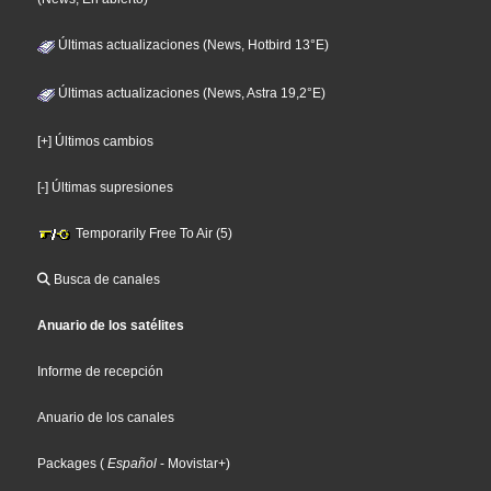
Últimas actualizaciones (News, Hotbird 13°E)
Últimas actualizaciones (News, Astra 19,2°E)
[+] Últimos cambios
[-] Últimas supresiones
Temporarily Free To Air (5)
Busca de canales
Anuario de los satélites
Informe de recepción
Anuario de los canales
Packages
(
Español
- Movistar+
)