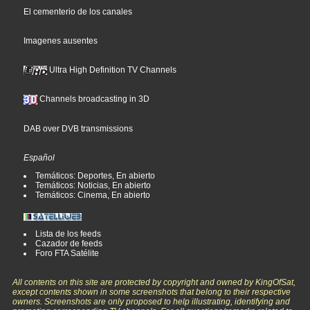
El cementerio de los canales
Imagenes ausentes
Ultra High Definition TV Channels
Channels broadcasting in 3D
DAB over DVB transmissions
Español
Temáticos: Deportes, En abierto
Temáticos: Noticias, En abierto
Temáticos: Cinema, En abierto
Lista de los feeds
Cazador de feeds
Foro FTA Satélite
All contents on this site are protected by copyright and owned by KingOfSat,
except contents shown in some screenshots that belong to their respective
owners. Screenshots are only proposed to help illustrating, identifying and