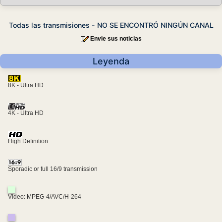
Todas las transmisiones - NO SE ENCONTRÓ NINGÚN CANAL
Envie sus noticias
Leyenda
8K - Ultra HD
4K - Ultra HD
High Definition
Sporadic or full 16/9 transmission
Video: MPEG-4/AVC/H-264