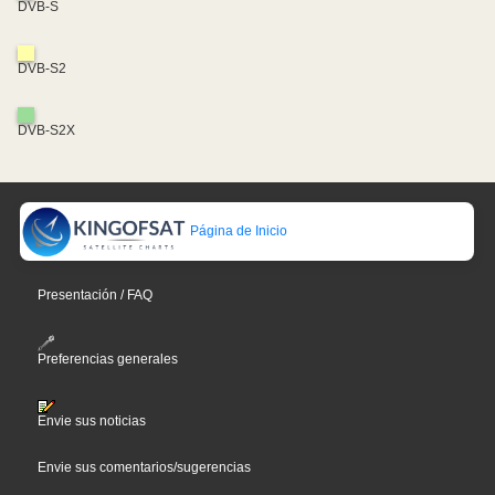
DVB-S
DVB-S2
DVB-S2X
Página de Inicio
Presentación / FAQ
Preferencias generales
Envie sus noticias
Envie sus comentarios/sugerencias