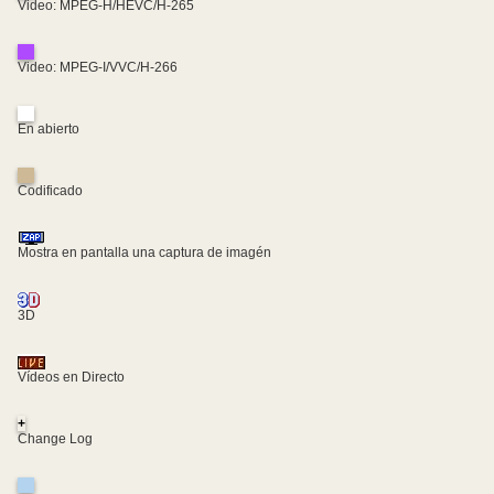
Video: MPEG-H/HEVC/H-265
Video: MPEG-I/VVC/H-266
En abierto
Codificado
Mostra en pantalla una captura de imagén
3D
Vídeos en Directo
+
Change Log