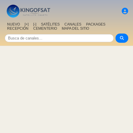
NUEVO
[+]
[-]
SATÉLITES
CANALES
PACKAGES
RECEPCIÓN
CEMENTERIO
MAPA DEL SITIO