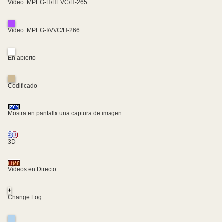
Video: MPEG-H/HEVC/H-265
Video: MPEG-I/VVC/H-266
En abierto
Codificado
Mostra en pantalla una captura de imagén
3D
Vídeos en Directo
+
Change Log