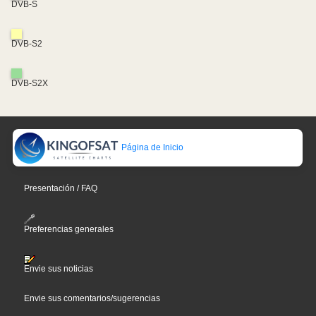
DVB-S
DVB-S2
DVB-S2X
Página de Inicio
Presentación / FAQ
Preferencias generales
Envie sus noticias
Envie sus comentarios/sugerencias