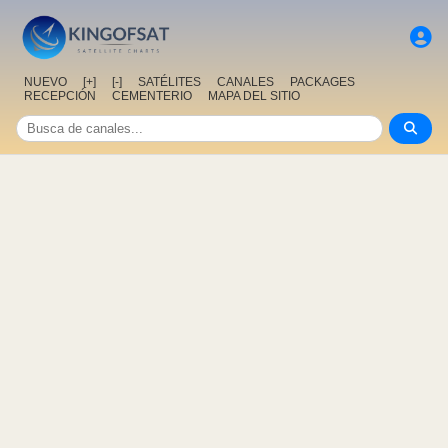
NUEVO
[+]
[-]
SATÉLITES
CANALES
PACKAGES
RECEPCIÓN
CEMENTERIO
MAPA DEL SITIO