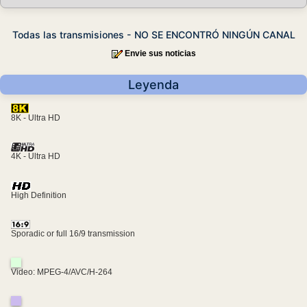
Todas las transmisiones - NO SE ENCONTRÓ NINGÚN CANAL
Envie sus noticias
Leyenda
8K - Ultra HD
4K - Ultra HD
High Definition
Sporadic or full 16/9 transmission
Video: MPEG-4/AVC/H-264