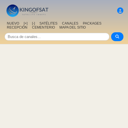
NUEVO
[+]
[-]
SATÉLITES
CANALES
PACKAGES
RECEPCIÓN
CEMENTERIO
MAPA DEL SITIO