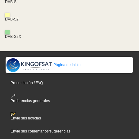
DVB-S
DVB-S2
DVB-S2X
Página de Inicio
Presentación / FAQ
Preferencias generales
Envie sus noticias
Envie sus comentarios/sugerencias