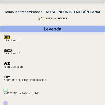
Todas las transmisiones - NO SE ENCONTRÓ NINGÚN CANAL
Envie sus noticias
Leyenda
8K - Ultra HD
4K - Ultra HD
High Definition
Sporadic or full 16/9 transmission
Video: MPEG-4/AVC/H-264