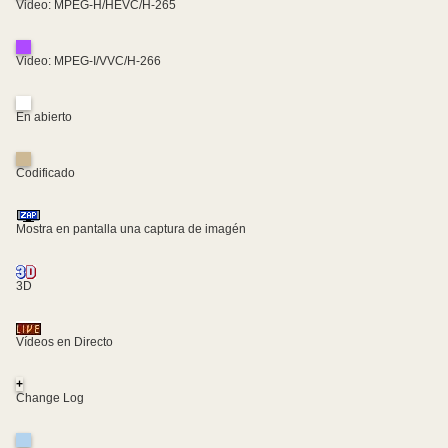
Video: MPEG-H/HEVC/H-265
Video: MPEG-I/VVC/H-266
En abierto
Codificado
Mostra en pantalla una captura de imagén
3D
Vídeos en Directo
+
Change Log