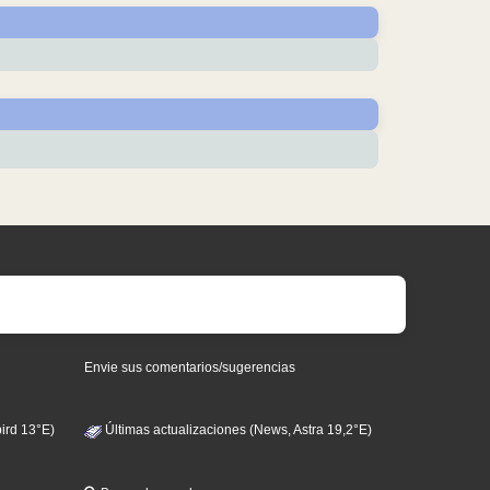
Envie sus comentarios/sugerencias
ird 13°E)
Últimas actualizaciones (News, Astra 19,2°E)