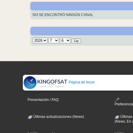
NO SE ENCONTRÓ NINGÚN CANAL
Página de Inicio
Presentación / FAQ
Preferenci
Últimas actualizaciones (News)
Últimas
(News, En 