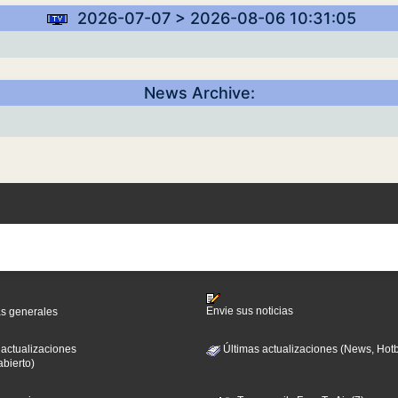
2026-07-07 > 2026-08-06 10:31:05
News Archive:
Envie sus noticias
as generales
 actualizaciones
Últimas actualizaciones (News, Hotb
abierto)