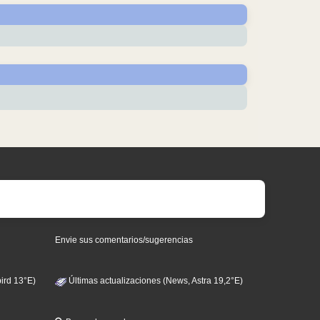
Envie sus comentarios/sugerencias
ird 13°E)
Últimas actualizaciones (News, Astra 19,2°E)