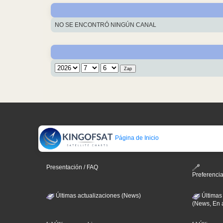
NO SE ENCONTRÓ NINGÚN CANAL
Página de Inicio
Presentación / FAQ
Preferenci
Últimas actualizaciones (News)
Últimas
(News, En 