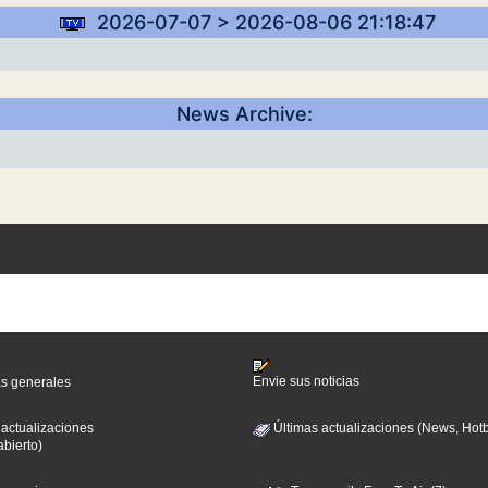
2026-07-07 > 2026-08-06 21:18:47
News Archive:
Envie sus noticias
as generales
 actualizaciones
Últimas actualizaciones (News, Hotb
abierto)