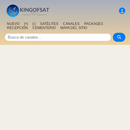
NUEVO
[+]
[-]
SATÉLITES
CANALES
PACKAGES
RECEPCIÓN
CEMENTERIO
MAPA DEL SITIO