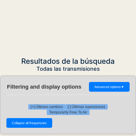
Resultados de la búsqueda
Todas las transmisiones
Filtering and display options
Advanced options
▼
[+] Últimos cambios
[-] Últimas supresiones
Temporarily Free To Air