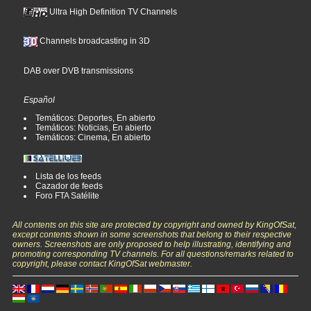
Ultra High Definition TV Channels
Channels broadcasting in 3D
DAB over DVB transmissions
Español
Temáticos: Deportes, En abierto
Temáticos: Noticias, En abierto
Temáticos: Cinema, En abierto
Lista de los feeds
Cazador de feeds
Foro FTA Satélite
All contents on this site are protected by copyright and owned by KingOfSat,
except contents shown in some screenshots that belong to their respective
owners. Screenshots are only proposed to help illustrating, identifying and
promoting corresponding TV channels. For all questions/remarks related to
copyright, please contact KingOfSat webmaster.