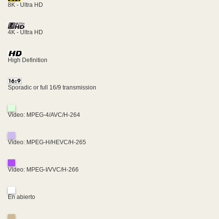
8K - Ultra HD
4K - Ultra HD
High Definition
Sporadic or full 16/9 transmission
Video: MPEG-4/AVC/H-264
Video: MPEG-H/HEVC/H-265
Video: MPEG-I/VVC/H-266
En abierto