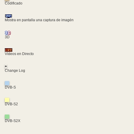
Codificado
Mostra en pantalla una captura de imagén
3D
Vídeos en Directo
+
Change Log
DVB-S
DVB-S2
DVB-S2X