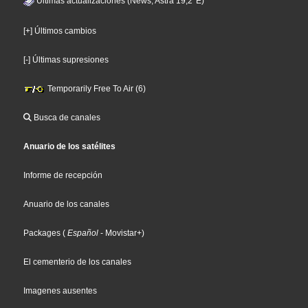
Últimas actualizaciones (News, Astra 19,2°E)
[+] Últimos cambios
[-] Últimas supresiones
Temporarily Free To Air (6)
Busca de canales
Anuario de los satélites
Informe de recepción
Anuario de los canales
Packages
(
Español
- Movistar+
)
El cementerio de los canales
Imagenes ausentes