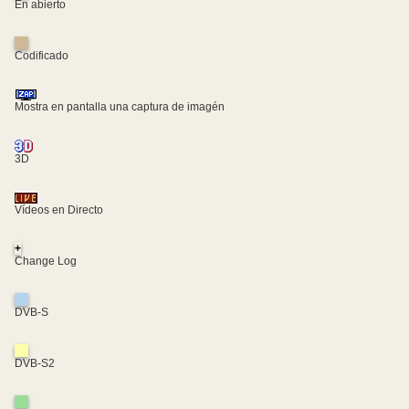
En abierto
Codificado
Mostra en pantalla una captura de imagén
3D
Vídeos en Directo
+
Change Log
DVB-S
DVB-S2