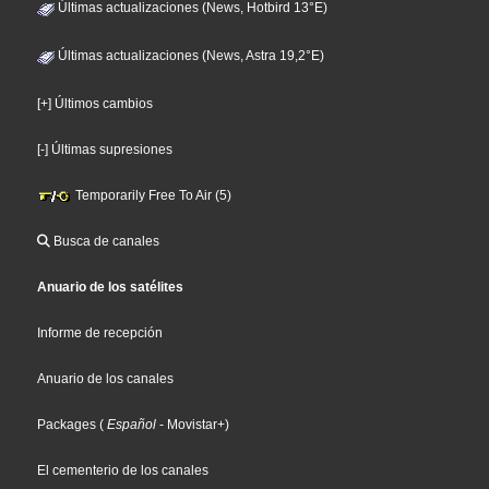
Últimas actualizaciones (News, Hotbird 13°E)
Últimas actualizaciones (News, Astra 19,2°E)
[+] Últimos cambios
[-] Últimas supresiones
Temporarily Free To Air (5)
Busca de canales
Anuario de los satélites
Informe de recepción
Anuario de los canales
Packages
(
Español
- Movistar+
)
El cementerio de los canales