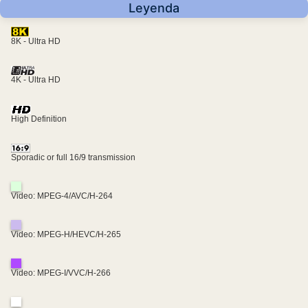
Leyenda
8K - Ultra HD
4K - Ultra HD
High Definition
Sporadic or full 16/9 transmission
Video: MPEG-4/AVC/H-264
Video: MPEG-H/HEVC/H-265
Video: MPEG-I/VVC/H-266