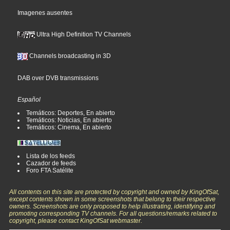
Imagenes ausentes
Ultra High Definition TV Channels
Channels broadcasting in 3D
DAB over DVB transmissions
Español
Temáticos: Deportes, En abierto
Temáticos: Noticias, En abierto
Temáticos: Cinema, En abierto
Lista de los feeds
Cazador de feeds
Foro FTA Satélite
All contents on this site are protected by copyright and owned by KingOfSat,
except contents shown in some screenshots that belong to their respective
owners. Screenshots are only proposed to help illustrating, identifying and
promoting corresponding TV channels. For all questions/remarks related to
copyright, please contact KingOfSat webmaster.