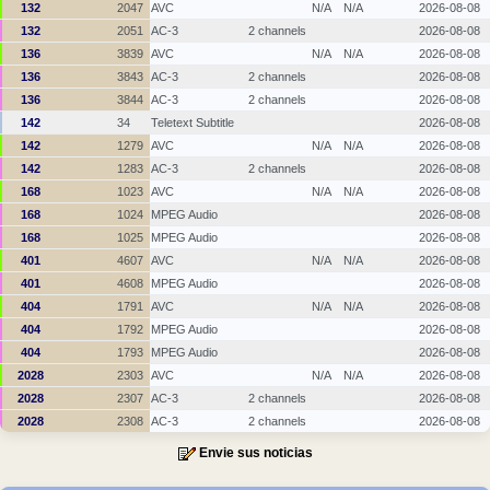
132
2047
AVC
N/A
N/A
2026-08-08
132
2051
AC-3
2 channels
2026-08-08
136
3839
AVC
N/A
N/A
2026-08-08
136
3843
AC-3
2 channels
2026-08-08
136
3844
AC-3
2 channels
2026-08-08
142
34
Teletext Subtitle
2026-08-08
142
1279
AVC
N/A
N/A
2026-08-08
142
1283
AC-3
2 channels
2026-08-08
168
1023
AVC
N/A
N/A
2026-08-08
168
1024
MPEG Audio
2026-08-08
168
1025
MPEG Audio
2026-08-08
401
4607
AVC
N/A
N/A
2026-08-08
401
4608
MPEG Audio
2026-08-08
404
1791
AVC
N/A
N/A
2026-08-08
404
1792
MPEG Audio
2026-08-08
404
1793
MPEG Audio
2026-08-08
2028
2303
AVC
N/A
N/A
2026-08-08
2028
2307
AC-3
2 channels
2026-08-08
2028
2308
AC-3
2 channels
2026-08-08
Envie sus noticias