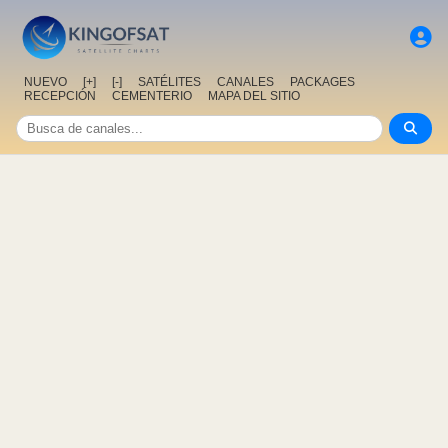
NUEVO
[+]
[-]
SATÉLITES
CANALES
PACKAGES
RECEPCIÓN
CEMENTERIO
MAPA DEL SITIO