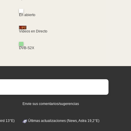
En abierto
Vídeos en Directo
DVB-S2X
Envie sus comentarios/sugerencias
ird 13°E)
Últimas actualizaciones (News, Astra 19,2°E)