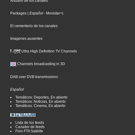
Anuario de los canales
Packages
(
Español
- Movistar+
)
El cementerio de los canales
Imagenes ausentes
Ultra High Definition TV Channels
Channels broadcasting in 3D
DAB over DVB transmissions
Español
Temáticos: Deportes, En abierto
Temáticos: Noticias, En abierto
Temáticos: Cinema, En abierto
Lista de los feeds
Cazador de feeds
Foro FTA Satélite