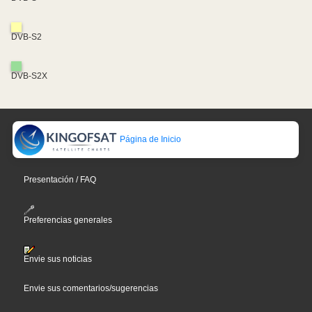
DVB-S2
DVB-S2X
Página de Inicio
Presentación / FAQ
Preferencias generales
Envie sus noticias
Envie sus comentarios/sugerencias