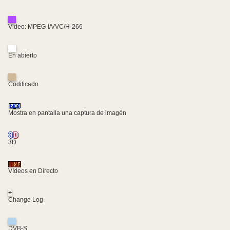
Video: MPEG-I/VVC/H-266
En abierto
Codificado
Mostra en pantalla una captura de imagén
3D
Vídeos en Directo
+
Change Log
DVB-S