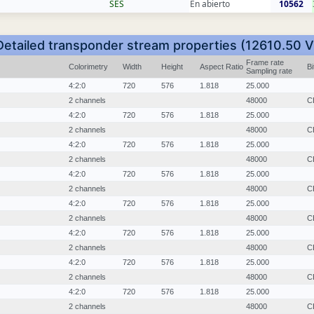
SES
En abierto
10562
Detailed transponder stream properties (12610.50 V
Frame rate
Colorimetry
Width
Height
Aspect Ratio
B
Sampling rate
4:2:0
720
576
1.818
25.000
2 channels
48000
C
4:2:0
720
576
1.818
25.000
2 channels
48000
C
4:2:0
720
576
1.818
25.000
2 channels
48000
C
4:2:0
720
576
1.818
25.000
2 channels
48000
C
4:2:0
720
576
1.818
25.000
2 channels
48000
C
4:2:0
720
576
1.818
25.000
2 channels
48000
C
4:2:0
720
576
1.818
25.000
2 channels
48000
C
4:2:0
720
576
1.818
25.000
2 channels
48000
C