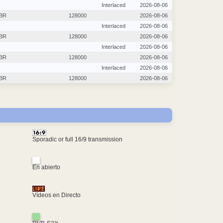
Interlaced
2026-08-06
BR
128000
2026-08-06
Interlaced
2026-08-06
BR
128000
2026-08-06
Interlaced
2026-08-06
BR
128000
2026-08-06
Interlaced
2026-08-06
BR
128000
2026-08-06
Sporadic or full 16/9 transmission
En abierto
Vídeos en Directo