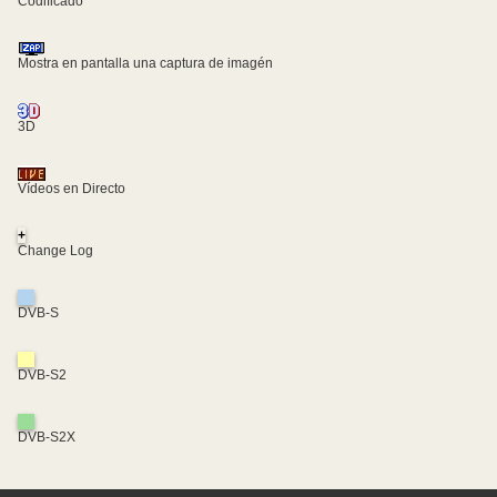
Codificado
Mostra en pantalla una captura de imagén
3D
Vídeos en Directo
+
Change Log
DVB-S
DVB-S2
DVB-S2X