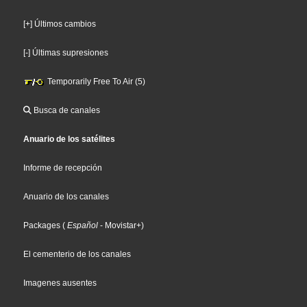
[+] Últimos cambios
[-] Últimas supresiones
Temporarily Free To Air (5)
Busca de canales
Anuario de los satélites
Informe de recepción
Anuario de los canales
Packages
(
Español
- Movistar+
)
El cementerio de los canales
Imagenes ausentes