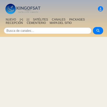
NUEVO
[+]
[-]
SATÉLITES
CANALES
PACKAGES
RECEPCIÓN
CEMENTERIO
MAPA DEL SITIO