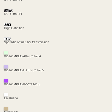
8K - Ultra HD
4K - Ultra HD
High Definition
Sporadic or full 16/9 transmission
Video: MPEG-4/AVC/H-264
Video: MPEG-H/HEVC/H-265
Video: MPEG-I/VVC/H-266
En abierto