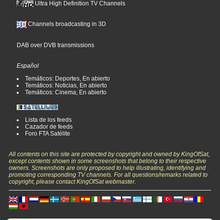
Ultra High Definition TV Channels
Channels broadcasting in 3D
DAB over DVB transmissions
Español
Temáticos: Deportes, En abierto
Temáticos: Noticias, En abierto
Temáticos: Cinema, En abierto
Lista de los feeds
Cazador de feeds
Foro FTA Satélite
All contents on this site are protected by copyright and owned by KingOfSat,
except contents shown in some screenshots that belong to their respective
owners. Screenshots are only proposed to help illustrating, identifying and
promoting corresponding TV channels. For all questions/remarks related to
copyright, please contact KingOfSat webmaster.