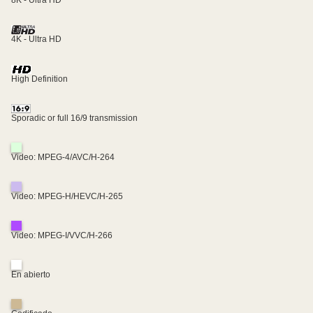
8K - Ultra HD
4K - Ultra HD
High Definition
Sporadic or full 16/9 transmission
Video: MPEG-4/AVC/H-264
Video: MPEG-H/HEVC/H-265
Video: MPEG-I/VVC/H-266
En abierto