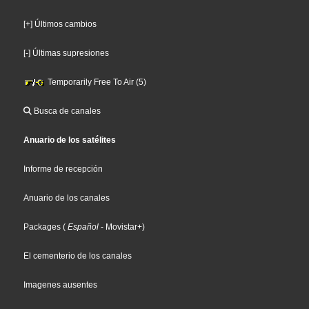
[+] Últimos cambios
[-] Últimas supresiones
Temporarily Free To Air (5)
Busca de canales
Anuario de los satélites
Informe de recepción
Anuario de los canales
Packages
(
Español
- Movistar+
)
El cementerio de los canales
Imagenes ausentes