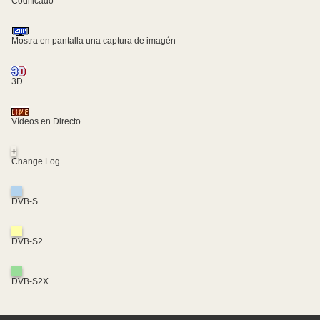
Codificado
Mostra en pantalla una captura de imagén
3D
Vídeos en Directo
+
Change Log
DVB-S
DVB-S2
DVB-S2X