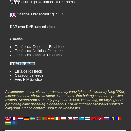
Ultra High Definition TV Channels
Channels broadcasting in 3D
DAB over DVB transmissions
Español
Temáticos: Deportes, En abierto
Temáticos: Noticias, En abierto
Temáticos: Cinema, En abierto
Lista de los feeds
Cazador de feeds
Foro FTA Satélite
All contents on this site are protected by copyright and owned by KingOfSat,
except contents shown in some screenshots that belong to their respective
owners. Screenshots are only proposed to help illustrating, identifying and
promoting corresponding TV channels. For all questions/remarks related to
copyright, please contact KingOfSat webmaster.