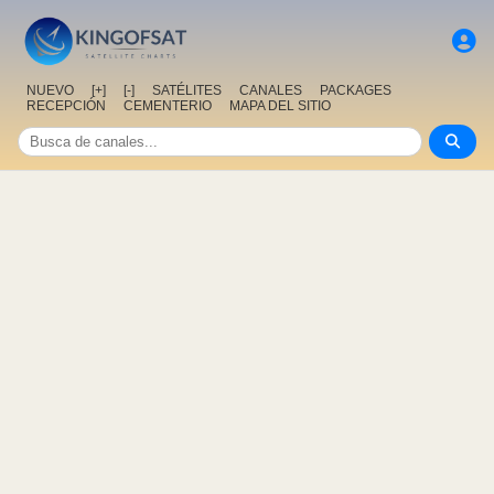
NUEVO
[+]
[-]
SATÉLITES
CANALES
PACKAGES
RECEPCIÓN
CEMENTERIO
MAPA DEL SITIO