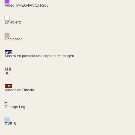
Video: MPEG-I/VVC/H-266
En abierto
Codificado
Mostra en pantalla una captura de imagén
3D
Vídeos en Directo
+
Change Log
DVB-S