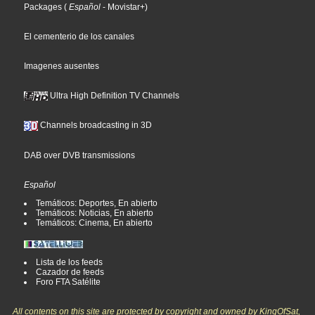
Packages
(
Español
- Movistar+
)
El cementerio de los canales
Imagenes ausentes
Ultra High Definition TV Channels
Channels broadcasting in 3D
DAB over DVB transmissions
Español
Temáticos: Deportes, En abierto
Temáticos: Noticias, En abierto
Temáticos: Cinema, En abierto
Lista de los feeds
Cazador de feeds
Foro FTA Satélite
All contents on this site are protected by copyright and owned by KingOfSat,