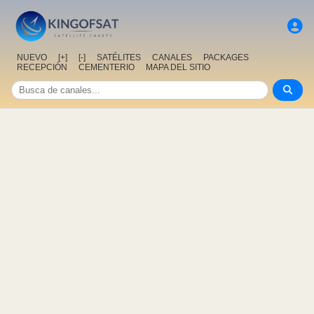
NUEVO
[+]
[-]
SATÉLITES
CANALES
PACKAGES
RECEPCIÓN
CEMENTERIO
MAPA DEL SITIO