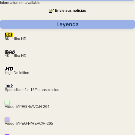
Information not available
Envie sus noticias
Leyenda
8K - Ultra HD
4K - Ultra HD
High Definition
Sporadic or full 16/9 transmission
Video: MPEG-4/AVC/H-264
Video: MPEG-H/HEVC/H-265