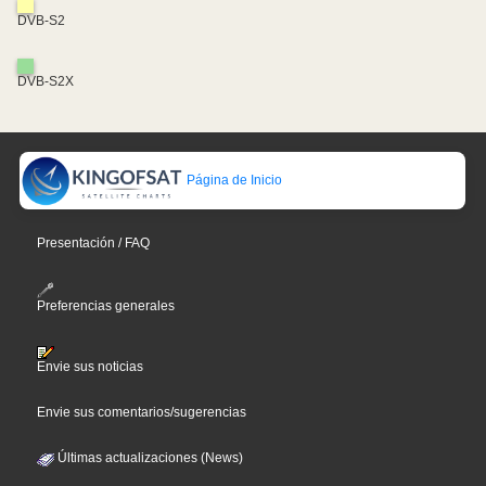
DVB-S2
DVB-S2X
Página de Inicio
Presentación / FAQ
Preferencias generales
Envie sus noticias
Envie sus comentarios/sugerencias
Últimas actualizaciones (News)