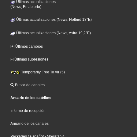
Últimas actualizaciones
(News, En abierto)
Últimas actualizaciones (News, Hotbird 13°E)
Últimas actualizaciones (News, Astra 19,2°E)
[+] Últimos cambios
[-] Últimas supresiones
Temporarily Free To Air (5)
Busca de canales
Anuario de los satélites
Informe de recepción
Anuario de los canales
Packages
(
Español
- Movistar+
)