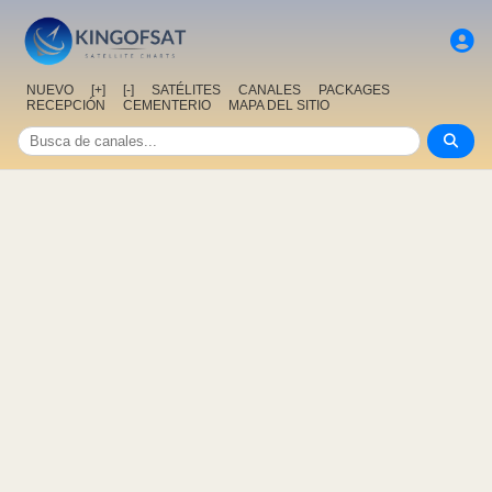
NUEVO
[+]
[-]
SATÉLITES
CANALES
PACKAGES
RECEPCIÓN
CEMENTERIO
MAPA DEL SITIO