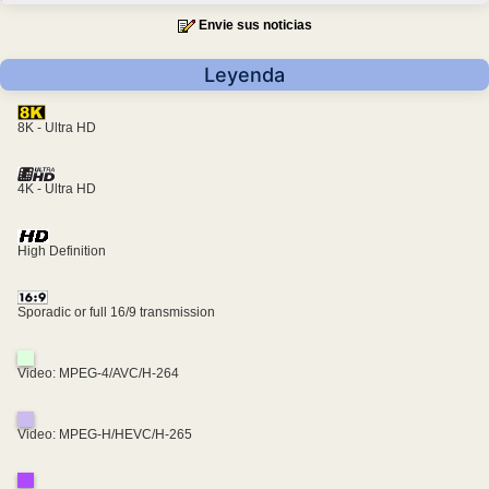
Envie sus noticias
Leyenda
8K - Ultra HD
4K - Ultra HD
High Definition
Sporadic or full 16/9 transmission
Video: MPEG-4/AVC/H-264
Video: MPEG-H/HEVC/H-265