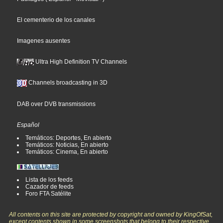
El cementerio de los canales
Imagenes ausentes
Ultra High Definition TV Channels
Channels broadcasting in 3D
DAB over DVB transmissions
Español
Temáticos: Deportes, En abierto
Temáticos: Noticias, En abierto
Temáticos: Cinema, En abierto
Lista de los feeds
Cazador de feeds
Foro FTA Satélite
All contents on this site are protected by copyright and owned by KingOfSat,
except contents shown in some screenshots that belong to their respective