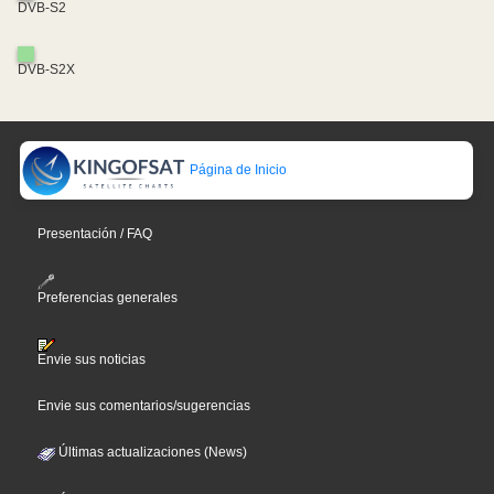
DVB-S2
DVB-S2X
Página de Inicio
Presentación / FAQ
Preferencias generales
Envie sus noticias
Envie sus comentarios/sugerencias
Últimas actualizaciones (News)