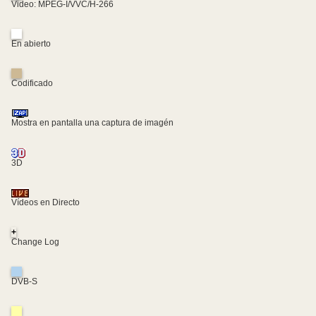
Video: MPEG-I/VVC/H-266
En abierto
Codificado
Mostra en pantalla una captura de imagén
3D
Vídeos en Directo
+
Change Log
DVB-S