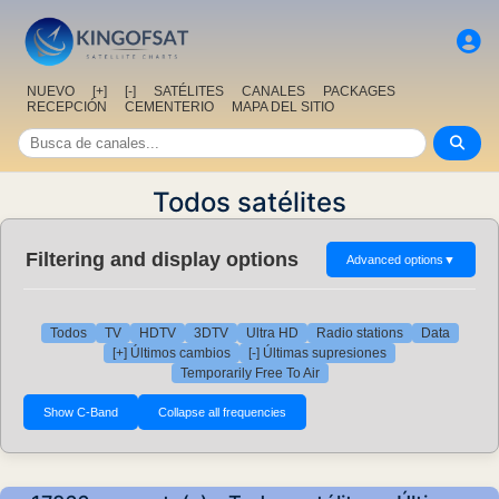
NUEVO
[+]
[-]
SATÉLITES
CANALES
PACKAGES
RECEPCIÓN
CEMENTERIO
MAPA DEL SITIO
Todos satélites
Filtering and display options
Advanced options
▼
Todos
TV
HDTV
3DTV
Ultra HD
Radio stations
Data
[+] Últimos cambios
[-] Últimas supresiones
Temporarily Free To Air