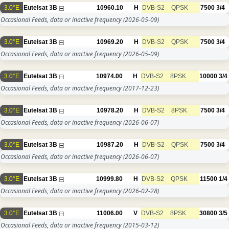
3.0°E
Eutelsat 3B
10960.10
H
DVB-S2
QPSK
7500
3/4
Occasional Feeds, data or inactive frequency
(2026-05-09)
3.0°E
Eutelsat 3B
10969.20
H
DVB-S2
QPSK
7500
3/4
Occasional Feeds, data or inactive frequency
(2026-05-09)
3.0°E
Eutelsat 3B
10974.00
H
DVB-S2
8PSK
10000
3/4
Occasional Feeds, data or inactive frequency
(2017-12-23)
3.0°E
Eutelsat 3B
10978.20
H
DVB-S2
8PSK
7500
3/4
Occasional Feeds, data or inactive frequency
(2026-06-07)
3.0°E
Eutelsat 3B
10987.20
H
DVB-S2
QPSK
7500
3/4
Occasional Feeds, data or inactive frequency
(2026-06-07)
3.0°E
Eutelsat 3B
10999.80
H
DVB-S2
QPSK
11500
1/4
Occasional Feeds, data or inactive frequency
(2026-02-28)
3.0°E
Eutelsat 3B
11006.00
V
DVB-S2
8PSK
30800
3/5
Occasional Feeds, data or inactive frequency
(2015-03-12)