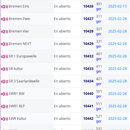
301
Bremen Eins
En abierto
10426
2025-02-13
ger
311
Bremen Zwei
En abierto
10427
2025-02-28
ger
321
Bremen Vier
En abierto
10428
2025-02-28
ger
331
Bremen NEXT
En abierto
10429
2025-02-28
ger
401
SR 1 Europawelle
En abierto
10432
2025-02-28
ger
411
SR kultur
En abierto
10433
2025-02-28
ger
421
SR 3 Saarlandwelle
En abierto
10434
2025-02-28
ger
501
SWR1 BW
En abierto
10440
2025-02-28
ger
511
SWR1 RLP
En abierto
10441
2025-02-28
ger
521
SWR Kultur
En abierto
10442
2025-02-28
ger
531