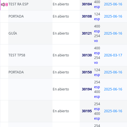
400
TEST RA ESP
En abierto
30104
2025-06-16
esp
124
PORTADA
En abierto
30108
2025-06-16
esp
400
esp
GUÍA
En abierto
30121
2025-06-16
254
vo
400
esp
TEST TP58
En abierto
30130
2026-03-17
254
vo
124
PORTADA
En abierto
30150
2025-06-16
esp
254
esp
En abierto
30194
2025-06-16
400
esp
254
esp
En abierto
30195
2025-06-16
400
esp
254