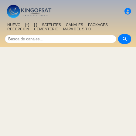
NUEVO
[+]
[-]
SATÉLITES
CANALES
PACKAGES
RECEPCIÓN
CEMENTERIO
MAPA DEL SITIO