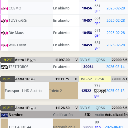
651
COSMO
En abierto
10456
2025-02-28
ger
661
1LIVE diGGi
En abierto
10457
2025-02-28
ger
671
Die Maus
En abierto
10458
2025-02-28
ger
681
WDR Event
En abierto
10459
2025-02-28
ger
19.2°E
Astra 1P
11097.00
V
DVB-S
QPSK
22000
5/6
15
TEST TOROS
En abierto
30064
2026-03-14
19.2°E
Astra 1P
11111.75
H
DVB-S2
8PSK
22000
2/3
4
771
Eurosport 1 HD Austria
Irdeto 2
12522
2025-02-13
ger
19.2°E
Astra 1P
11126.50
V
DVB-S
QPSK
22000
5/6
14
Nombre
Codificación
SID
Audio
Actualización
80
TEST 4 TXP 44
Nagravision 3
30850
esp
2026-06-01