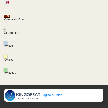
3D
Vídeos en Directo
+
Change Log
DVB-S
DVB-S2
DVB-S2X
Página de Inicio