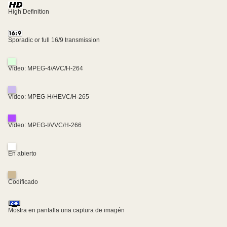
High Definition
Sporadic or full 16/9 transmission
Video: MPEG-4/AVC/H-264
Video: MPEG-H/HEVC/H-265
Video: MPEG-I/VVC/H-266
En abierto
Codificado
Mostra en pantalla una captura de imagén