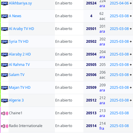
224
Alikhbariya.sy
En abierto
20524
2025-04-06
+
ara
62
A News
En abierto
4
2025-03-08
+
aac
201
Al Araby TV HD
En abierto
20501
2025-03-08
+
ara
202
Syria TV HD
En abierto
20502
2025-03-08
+
ara
204
Alaraby 2 HD
En abierto
20504
2025-03-08
+
ara
Al Rahma TV
En abierto
20505
205
2025-03-08
+
206
Salam TV
En abierto
20506
2025-03-08
+
aac
209
Majan TV HD
En abierto
20509
2025-03-08
+
ara
212
Algerie 3
En abierto
20512
2025-03-08
+
ara
213
Chaine1
En abierto
20513
2025-03-08
ara
214
Radio Internationale
En abierto
20514
2025-03-08
fra