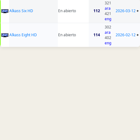
321
ara
Alkass Six HD
En abierto
112
2026-03-12
+
421
eng
302
ara
Alkass Eight HD
En abierto
114
2026-02-12
+
402
eng