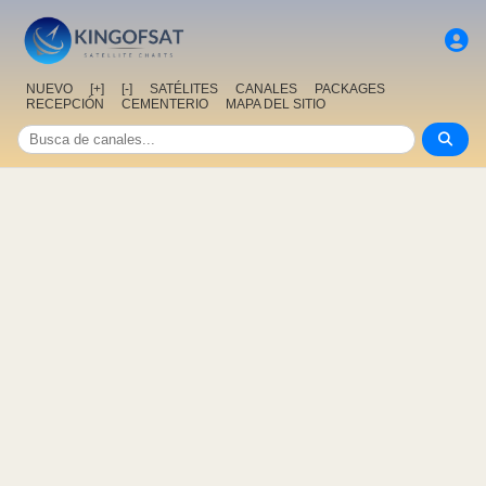
NUEVO
[+]
[-]
SATÉLITES
CANALES
PACKAGES
RECEPCIÓN
CEMENTERIO
MAPA DEL SITIO