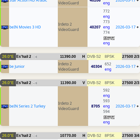
Star Action HD Arabic
40206
2026-03-17
+
VideoGuard
eng
772
eng
773
Irdeto 2
beIN Movies 3 HD
40207
eng
2026-03-17
+
VideoGuard
774
eng
26.0°E
Es'hail 2
11390.00
H
DVB-S2
8PSK
27500
2/3
6
Irdeto 2
652
be Junior
40304
2026-03-17
+
VideoGuard
eng
26.0°E
Es'hail 2
11390.00
V
DVB-S2
8PSK
27500
2/3
6
592
eng
593
Irdeto 2
beIN Series 2 Turkey
8705
eng
2026-03-17
+
VideoGuard
594
eng
26.0°E
Es'hail 2
10770.00
H
DVB-S2
8PSK
27500
3/4
4