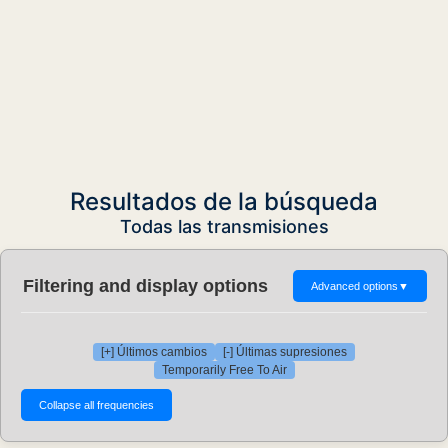
Resultados de la búsqueda
Todas las transmisiones
Filtering and display options
Advanced options
▼
[+] Últimos cambios
[-] Últimas supresiones
Temporarily Free To Air