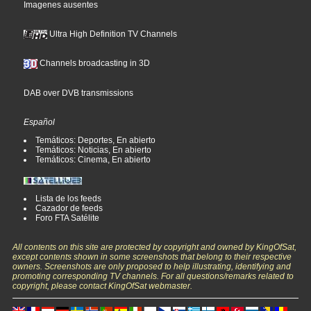
Imagenes ausentes
Ultra High Definition TV Channels
Channels broadcasting in 3D
DAB over DVB transmissions
Español
Temáticos: Deportes, En abierto
Temáticos: Noticias, En abierto
Temáticos: Cinema, En abierto
Lista de los feeds
Cazador de feeds
Foro FTA Satélite
All contents on this site are protected by copyright and owned by KingOfSat,
except contents shown in some screenshots that belong to their respective
owners. Screenshots are only proposed to help illustrating, identifying and
promoting corresponding TV channels. For all questions/remarks related to
copyright, please contact KingOfSat webmaster.