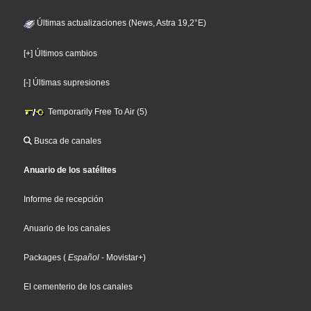
Últimas actualizaciones (News, Astra 19,2°E)
[+] Últimos cambios
[-] Últimas supresiones
Temporarily Free To Air (5)
Busca de canales
Anuario de los satélites
Informe de recepción
Anuario de los canales
Packages
(
Español
- Movistar+
)
El cementerio de los canales