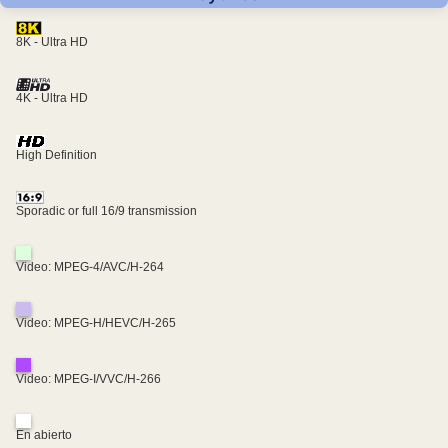
8K - Ultra HD
4K - Ultra HD
High Definition
Sporadic or full 16/9 transmission
Video: MPEG-4/AVC/H-264
Video: MPEG-H/HEVC/H-265
Video: MPEG-I/VVC/H-266
En abierto