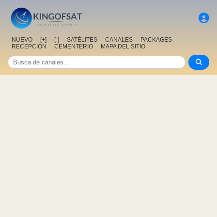
NUEVO
[+]
[-]
SATÉLITES
CANALES
PACKAGES
RECEPCIÓN
CEMENTERIO
MAPA DEL SITIO