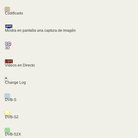
Codificado
Mostra en pantalla una captura de imagén
3D
Vídeos en Directo
+
Change Log
DVB-S
DVB-S2
DVB-S2X